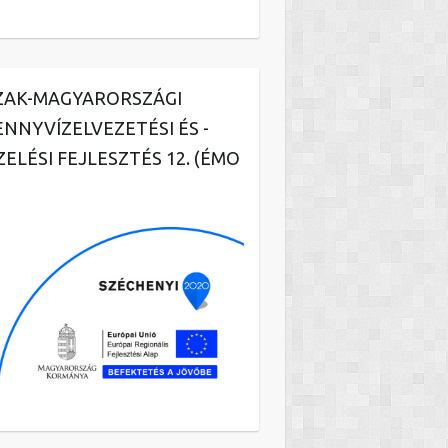
ZAK-MAGYARORSZÁGI
ENNYVÍZELVEZETÉSI ÉS -
ZELÉSI FEJLESZTÉS 12. (ÉMO