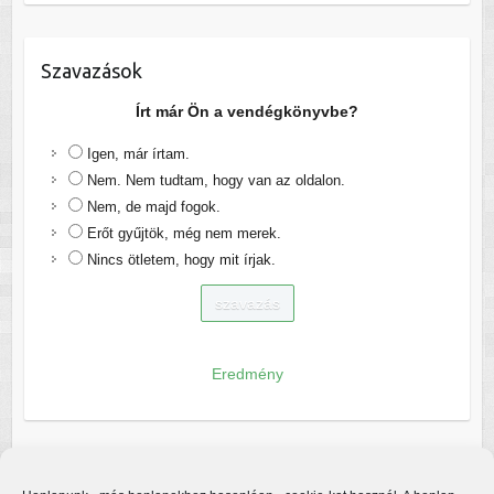
Szavazások
Írt már Ön a vendégkönyvbe?
Igen, már írtam.
Nem. Nem tudtam, hogy van az oldalon.
Nem, de majd fogok.
Erőt gyűjtök, még nem merek.
Nincs ötletem, hogy mit írjak.
Eredmény