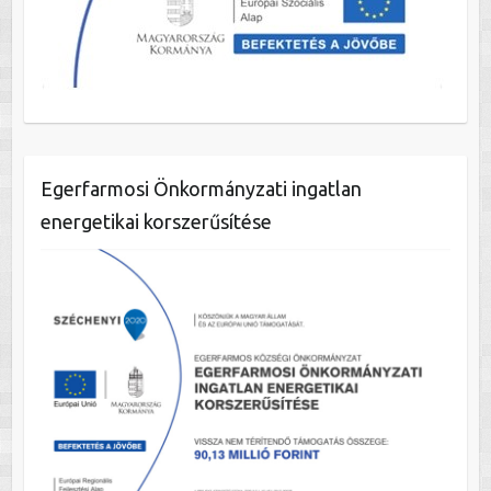
Egerfarmosi Önkormányzati ingatlan
energetikai korszerűsítése