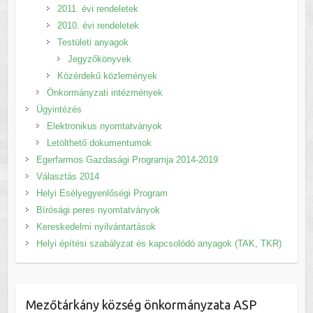
2011. évi rendeletek
2010. évi rendeletek
Testületi anyagok
Jegyzőkönyvek
Közérdekű közlemények
Önkormányzati intézmények
Ügyintézés
Elektronikus nyomtatványok
Letölthető dokumentumok
Egerfarmos Gazdasági Programja 2014-2019
Választás 2014
Helyi Esélyegyenlőségi Program
Bírósági peres nyomtatványok
Kereskedelmi nyilvántartások
Helyi építési szabályzat és kapcsolódó anyagok (TAK, TKR)
Mezőtárkány község önkormányzata ASP