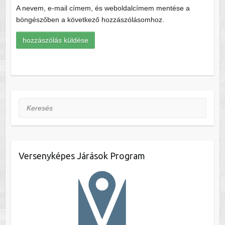
A nevem, e-mail címem, és weboldalcímem mentése a
böngészőben a következő hozzászólásomhoz.
Keresés
Versenyképes Járások Program