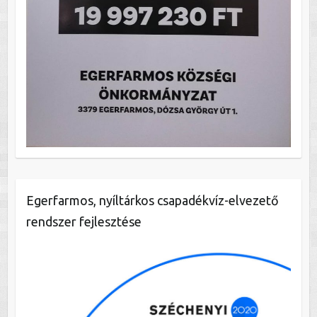
Egerfarmos, nyíltárkos csapadékvíz-elvezető
rendszer fejlesztése