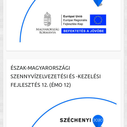
ÉSZAK-MAGYARORSZÁGI
SZENNYVÍZELVEZETÉSI ÉS -KEZELÉSI
FEJLESZTÉS 12. (ÉMO 12)