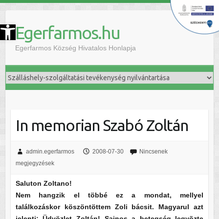
szköztár megnyitása
Egerfarmos.hu
Egerfarmos Község Hivatalos Honlapja
In memorian Szabó Zoltán
admin.egerfarmos
2008-07-30
Nincsenek
megjegyzések
Saluton Zoltano!
Nem hangzik el többé ez a mondat, mellyel
találkozáskor köszöntöttem Zoli bácsit. Magyarul azt
jelenti: Üdvözlet Zoltán! Sajnos a betegség legyõzte