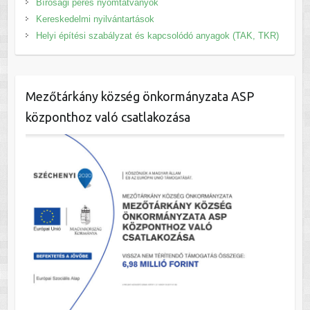
Bírósági peres nyomtatványok
Kereskedelmi nyilvántartások
Helyi építési szabályzat és kapcsolódó anyagok (TAK, TKR)
Mezőtárkány község önkormányzata ASP
központhoz való csatlakozása