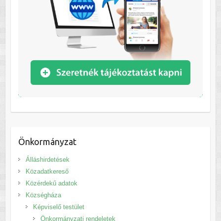
Önkormányzat
Álláshirdetések
Közadatkereső
Közérdekű adatok
Községháza
Képviselő testület
Önkormányzati rendeletek