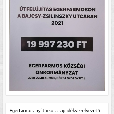
Egerfarmos, nyíltárkos csapadékvíz-elvezető