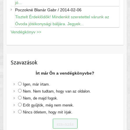
jó...
Poczokné Blanár Gabr
/
2014-02-06
Tisztelt Érdeklődők! Mindenkit szeretettel várunk az
Óvoda jótékonysági báljára. Jegyek...
Vendégkönyv >>
Szavazások
Írt már Ön a vendégkönyvbe?
Igen, már írtam.
Nem. Nem tudtam, hogy van az oldalon.
Nem, de majd fogok.
Erőt gyűjtök, még nem merek.
Nincs ötletem, hogy mit írjak.