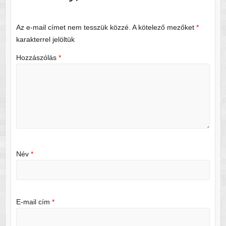
Az e-mail címet nem tesszük közzé.
A kötelező mezőket
*
karakterrel jelöltük
Hozzászólás
*
Név
*
E-mail cím
*