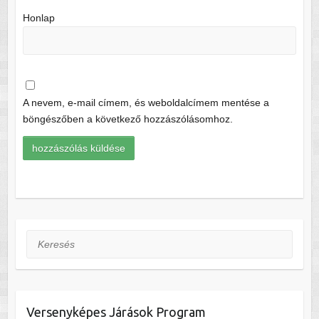
Honlap
A nevem, e-mail címem, és weboldalcímem mentése a
böngészőben a következő hozzászólásomhoz.
Keresés
Versenyképes Járások Program