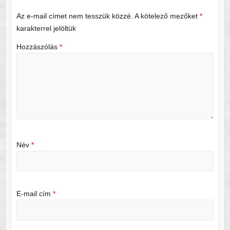
Az e-mail címet nem tesszük közzé.
A kötelező mezőket
*
karakterrel jelöltük
Hozzászólás
*
Név
*
E-mail cím
*