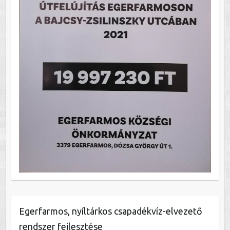
Egerfarmos, nyíltárkos csapadékvíz-elvezető
rendszer fejlesztése