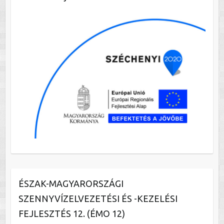
ÉSZAK-MAGYARORSZÁGI
SZENNYVÍZELVEZETÉSI ÉS -KEZELÉSI
FEJLESZTÉS 12. (ÉMO 12)