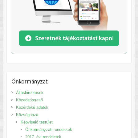
Önkormányzat
Álláshirdetések
Közadatkereső
Közérdekű adatok
Községháza
Képviselő testület
Önkormányzati rendeletek
2017. évi rendeletek