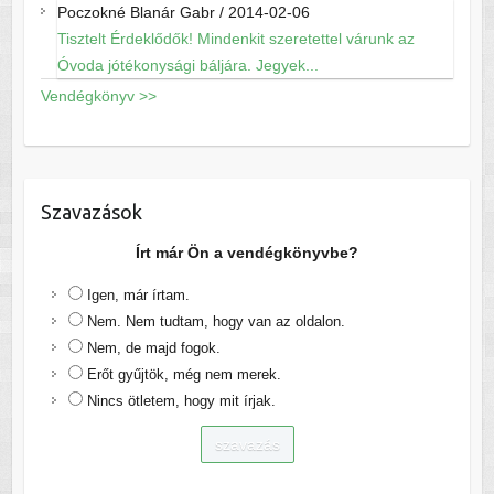
Poczokné Blanár Gabr
/
2014-02-06
Tisztelt Érdeklődők! Mindenkit szeretettel várunk az
Óvoda jótékonysági báljára. Jegyek...
Vendégkönyv >>
Szavazások
Írt már Ön a vendégkönyvbe?
Igen, már írtam.
Nem. Nem tudtam, hogy van az oldalon.
Nem, de majd fogok.
Erőt gyűjtök, még nem merek.
Nincs ötletem, hogy mit írjak.