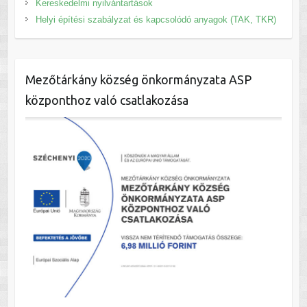
Kereskedelmi nyilvántartások
Helyi építési szabályzat és kapcsolódó anyagok (TAK, TKR)
Mezőtárkány község önkormányzata ASP
központhoz való csatlakozása