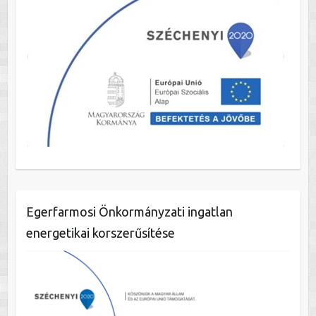
Egerfarmosi Önkormányzati ingatlan
energetikai korszerűsítése