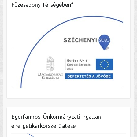
Füzesabony Térségében”
Egerfarmosi Önkormányzati ingatlan
energetikai korszerűsítése