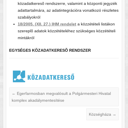
közadatkeresõ rendszerre, valamint a központi jegyzék
adattartalmára, az adatintegrációra vonatkozó részletes
szabályokról
18/2005. (XII. 27.) IHM rendelet
a közzétételi listákon
szereplõ adatok közzétételéhez szükséges közzétételi
mintákról
EGYSÉGES KÖZADATKERESÕ RENDSZER
←
Egerfarmosban megvalósult a Polgármesteri Hivatal
komplex akadálymentesítése
Községháza
→