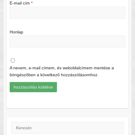
E-mail cím
*
Honlap
A nevem, e-mail címem, és weboldalcímem mentése a
böngészőben a következő hozzászólásomhoz.
Keresés