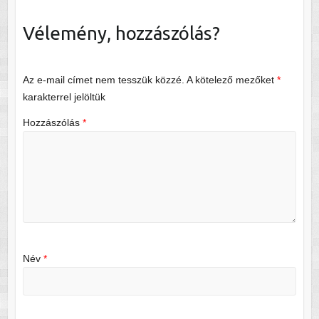
Vélemény, hozzászólás?
Az e-mail címet nem tesszük közzé.
A kötelező mezőket
*
karakterrel jelöltük
Hozzászólás
*
Név
*