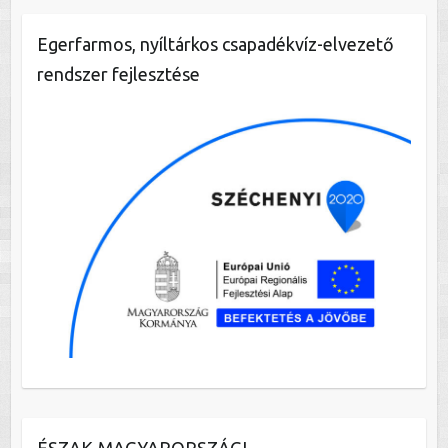
Egerfarmos, nyíltárkos csapadékvíz-elvezető
rendszer fejlesztése
ÉSZAK-MAGYARORSZÁGI