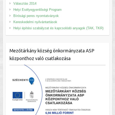
Választás 2014
Helyi Esélyegyenlőségi Program
Bírósági peres nyomtatványok
Kereskedelmi nyilvántartások
Helyi építési szabályzat és kapcsolódó anyagok (TAK, TKR)
Mezőtárkány község önkormányzata ASP
központhoz való csatlakozása