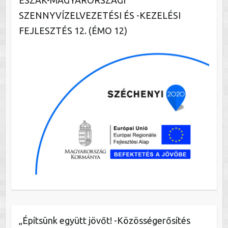
SZENNYVÍZELVEZETÉSI ÉS -KEZELÉSI
FEJLESZTÉS 12. (ÉMO 12)
„Építsünk együtt jövőt! -Közösségerősítés