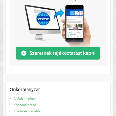
Önkormányzat
Álláshirdetések
Közadatkereső
Közérdekű adatok