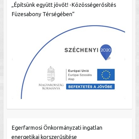
„Építsünk együtt jövőt! -Közösségerősítés
Füzesabony Térségében”
Egerfarmosi Önkormányzati ingatlan
energetikai korszerűsítése