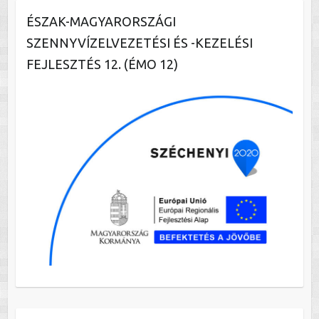
ÉSZAK-MAGYARORSZÁGI
SZENNYVÍZELVEZETÉSI ÉS -KEZELÉSI
FEJLESZTÉS 12. (ÉMO 12)