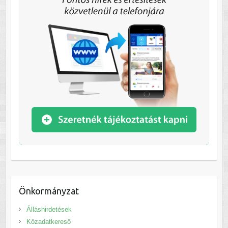
Önkormányzat
Álláshirdetések
Közadatkereső