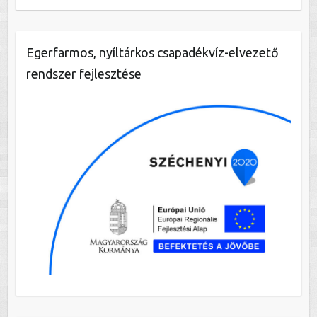
Egerfarmos, nyíltárkos csapadékvíz-elvezető
rendszer fejlesztése