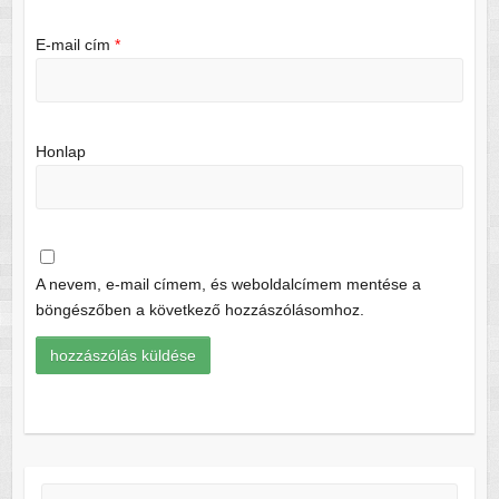
E-mail cím
*
Honlap
A nevem, e-mail címem, és weboldalcímem mentése a
böngészőben a következő hozzászólásomhoz.
Keresés