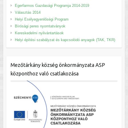
Egerfarmos Gazdasági Programja 2014-2019
Választás 2014
Helyi Esélyegyenlőségi Program
Bírósági peres nyomtatványok
Kereskedelmi nyilvántartások
Helyi építési szabályzat és kapcsolódó anyagok (TAK, TKR)
Mezőtárkány község önkormányzata ASP
központhoz való csatlakozása