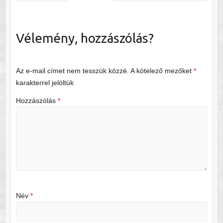
Vélemény, hozzászólás?
Az e-mail címet nem tesszük közzé.
A kötelező mezőket
*
karakterrel jelöltük
Hozzászólás
*
Név
*