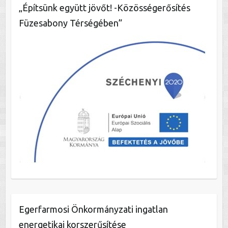
„Építsünk együtt jövőt! -Közösségerősítés
Füzesabony Térségében”
Egerfarmosi Önkormányzati ingatlan
energetikai korszerűsítése