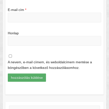
E-mail cím
*
Honlap
A nevem, e-mail címem, és weboldalcímem mentése a
böngészőben a következő hozzászólásomhoz.
Keresés