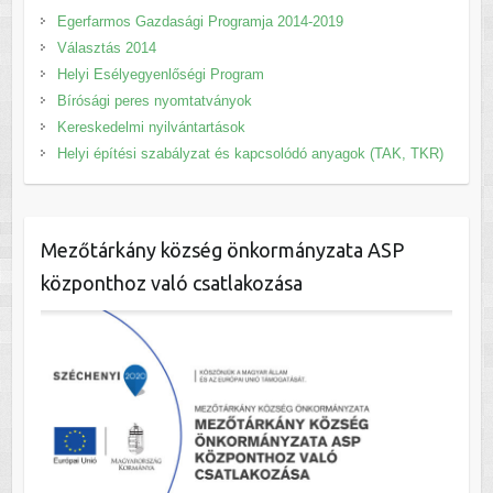
Egerfarmos Gazdasági Programja 2014-2019
Választás 2014
Helyi Esélyegyenlőségi Program
Bírósági peres nyomtatványok
Kereskedelmi nyilvántartások
Helyi építési szabályzat és kapcsolódó anyagok (TAK, TKR)
Mezőtárkány község önkormányzata ASP
központhoz való csatlakozása