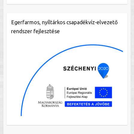
Egerfarmos, nyíltárkos csapadékvíz-elvezető
rendszer fejlesztése