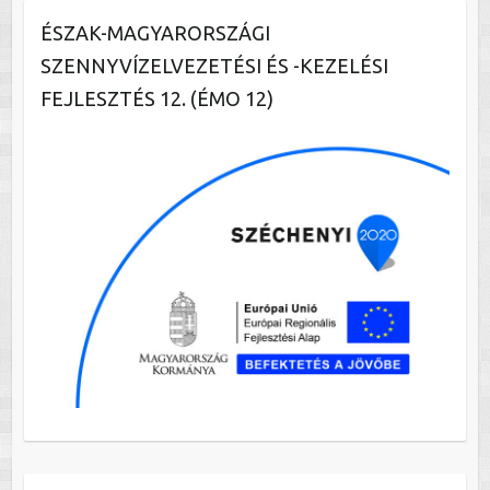
ÉSZAK-MAGYARORSZÁGI
SZENNYVÍZELVEZETÉSI ÉS -KEZELÉSI
FEJLESZTÉS 12. (ÉMO 12)