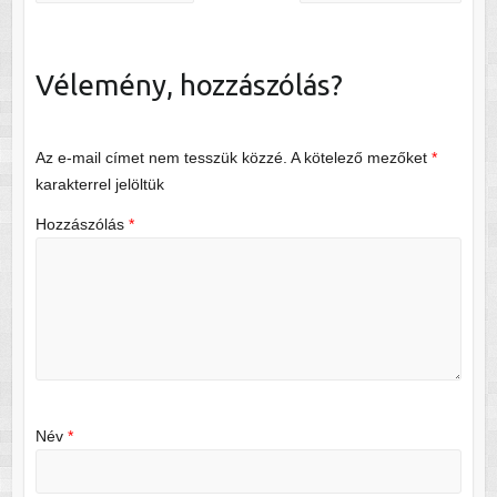
Vélemény, hozzászólás?
Az e-mail címet nem tesszük közzé.
A kötelező mezőket
*
karakterrel jelöltük
Hozzászólás
*
Név
*