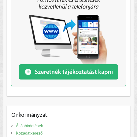
Önkormányzat
Álláshirdetések
Közadatkereső