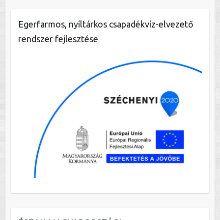
Egerfarmos, nyíltárkos csapadékvíz-elvezető
rendszer fejlesztése