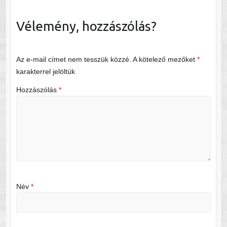
Vélemény, hozzászólás?
Az e-mail címet nem tesszük közzé.
A kötelező mezőket
*
karakterrel jelöltük
Hozzászólás
*
Név
*