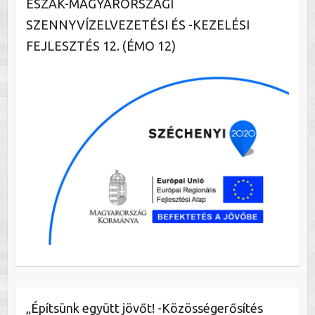
ÉSZAK-MAGYARORSZÁGI
SZENNYVÍZELVEZETÉSI ÉS -KEZELÉSI
FEJLESZTÉS 12. (ÉMO 12)
„Építsünk együtt jövőt! -Közösségerősítés