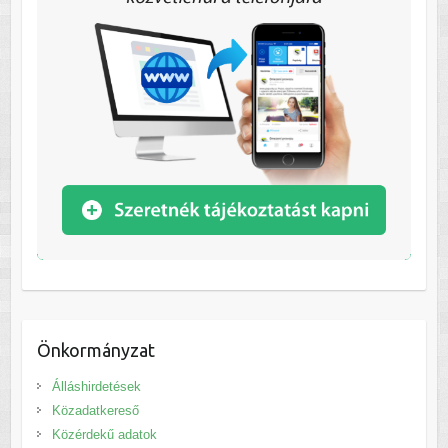
Önkormányzat
Álláshirdetések
Közadatkereső
Közérdekű adatok