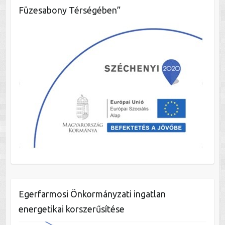
Füzesabony Térségében”
Egerfarmosi Önkormányzati ingatlan
energetikai korszerűsítése