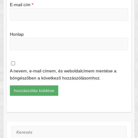
E-mail cím
*
Honlap
A nevem, e-mail címem, és weboldalcímem mentése a
böngészőben a következő hozzászólásomhoz.
Keresés