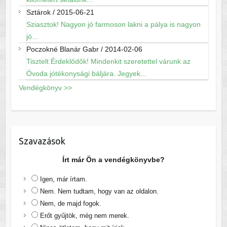
Sztárok
/
2015-06-21
Sziasztok! Nagyon jó farmoson lakni a pálya is nagyon
jó...
Poczokné Blanár Gabr
/
2014-02-06
Tisztelt Érdeklődők! Mindenkit szeretettel várunk az
Óvoda jótékonysági báljára. Jegyek...
Vendégkönyv >>
Szavazások
Írt már Ön a vendégkönyvbe?
Igen, már írtam.
Nem. Nem tudtam, hogy van az oldalon.
Nem, de majd fogok.
Erőt gyűjtök, még nem merek.