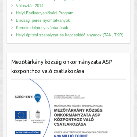
Választás 2014
Helyi Esélyegyenlőségi Program
Bírósági peres nyomtatványok
Kereskedelmi nyilvántartások
Helyi építési szabályzat és kapcsolódó anyagok (TAK, TKR)
Mezőtárkány község önkormányzata ASP
központhoz való csatlakozása