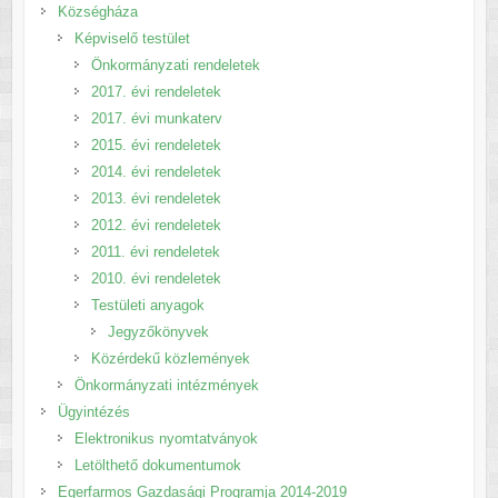
Községháza
Képviselő testület
Önkormányzati rendeletek
2017. évi rendeletek
2017. évi munkaterv
2015. évi rendeletek
2014. évi rendeletek
2013. évi rendeletek
2012. évi rendeletek
2011. évi rendeletek
2010. évi rendeletek
Testületi anyagok
Jegyzőkönyvek
Közérdekű közlemények
Önkormányzati intézmények
Ügyintézés
Elektronikus nyomtatványok
Letölthető dokumentumok
Egerfarmos Gazdasági Programja 2014-2019