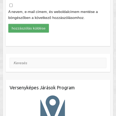
A nevem, e-mail címem, és weboldalcímem mentése a
böngészőben a következő hozzászólásomhoz.
Keresés
Versenyképes Járások Program