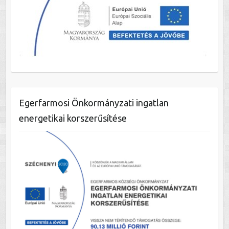
Egerfarmosi Önkormányzati ingatlan
energetikai korszerűsítése