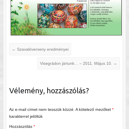
←
Szavalóverseny eredményei
Visegrádon jártunk… – 2011. Május 10.
→
Vélemény, hozzászólás?
Az e-mail címet nem tesszük közzé.
A kötelező mezőket
*
karakterrel jelöltük
Hozzászólás
*