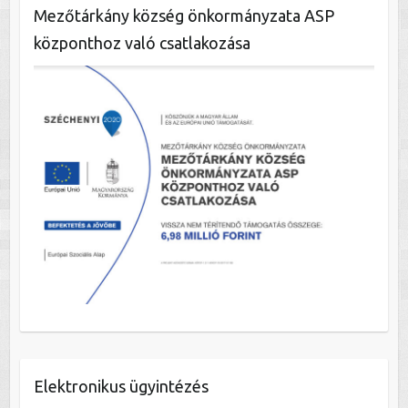
Mezőtárkány község önkormányzata ASP
központhoz való csatlakozása
Elektronikus ügyintézés