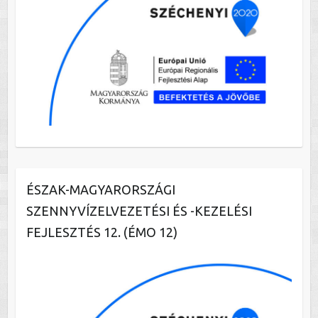
ÉSZAK-MAGYARORSZÁGI
SZENNYVÍZELVEZETÉSI ÉS -KEZELÉSI
FEJLESZTÉS 12. (ÉMO 12)