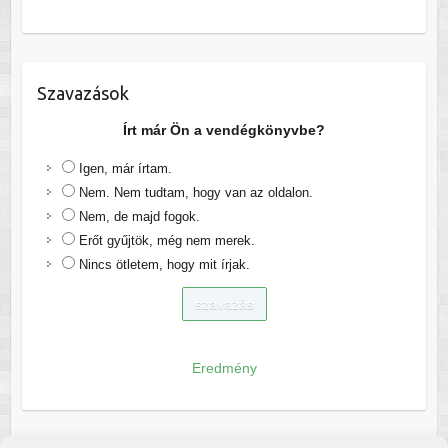
Szavazások
Írt már Ön a vendégkönyvbe?
Igen, már írtam.
Nem. Nem tudtam, hogy van az oldalon.
Nem, de majd fogok.
Erőt gyűjtök, még nem merek.
Nincs ötletem, hogy mit írjak.
Eredmény