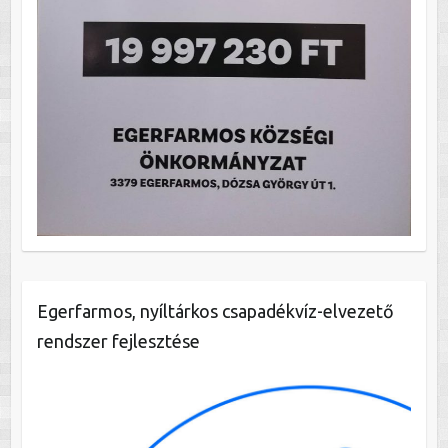
Egerfarmos, nyíltárkos csapadékvíz-elvezető
rendszer fejlesztése