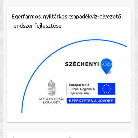
Egerfarmos, nyíltárkos csapadékvíz-elvezető
rendszer fejlesztése