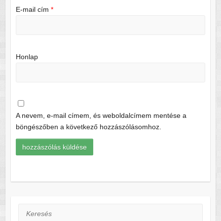
E-mail cím
*
Honlap
A nevem, e-mail címem, és weboldalcímem mentése a
böngészőben a következő hozzászólásomhoz.
Keresés