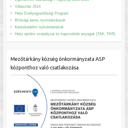
Választás 2014
Helyi Esélyegyenlőségi Program
Bírósági peres nyomtatványok
Kereskedelmi nyilvántartások
Helyi építési szabályzat és kapcsolódó anyagok (TAK, TKR)
Mezőtárkány község önkormányzata ASP
központhoz való csatlakozása