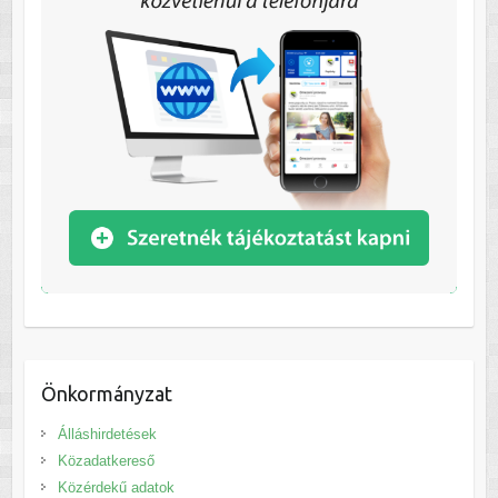
Önkormányzat
Álláshirdetések
Közadatkereső
Közérdekű adatok