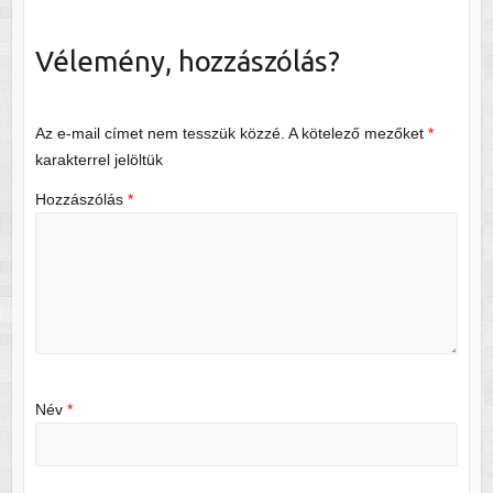
Vélemény, hozzászólás?
Az e-mail címet nem tesszük közzé.
A kötelező mezőket
*
karakterrel jelöltük
Hozzászólás
*
Név
*