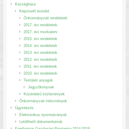
Községháza
Képviselő testület
Önkormányzati rendeletek
2017. évi rendeletek
2017. évi munkaterv
2015. évi rendeletek
2014. évi rendeletek
2013. évi rendeletek
2012. évi rendeletek
2011. évi rendeletek
2010. évi rendeletek
Testületi anyagok
Jegyzőkönyvek
Közérdekű közlemények
Önkormányzati intézmények
Ügyintézés
Elektronikus nyomtatványok
Letölthető dokumentumok
Egerfarmos Gazdasági Programja 2014-2019