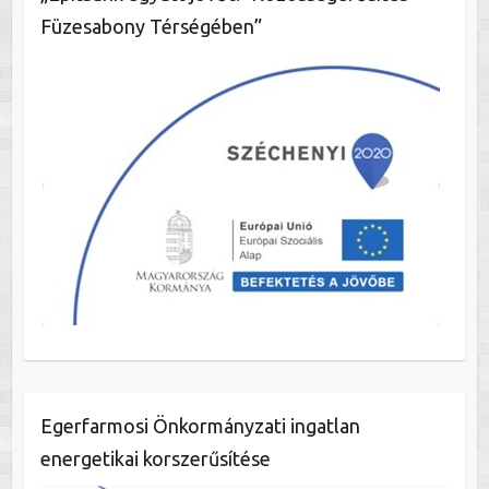
Füzesabony Térségében”
Egerfarmosi Önkormányzati ingatlan
energetikai korszerűsítése