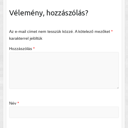
Vélemény, hozzászólás?
Az e-mail címet nem tesszük közzé.
A kötelező mezőket
*
karakterrel jelöltük
Hozzászólás
*
Név
*