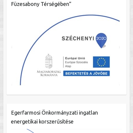
Füzesabony Térségében”
Egerfarmosi Önkormányzati ingatlan
energetikai korszerűsítése