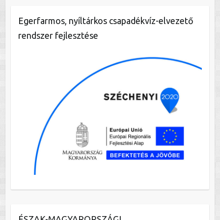
Egerfarmos, nyíltárkos csapadékvíz-elvezető
rendszer fejlesztése
ÉSZAK-MAGYARORSZÁGI