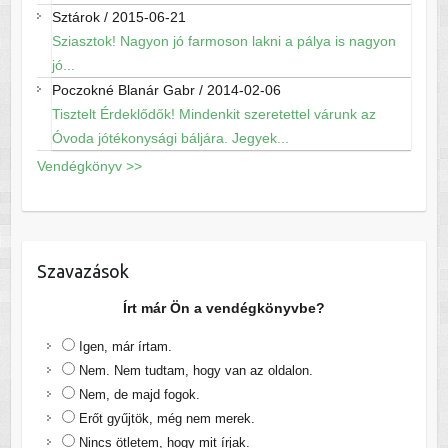
Sztárok
/
2015-06-21
Sziasztok! Nagyon jó farmoson lakni a pálya is nagyon
jó...
Poczokné Blanár Gabr
/
2014-02-06
Tisztelt Érdeklődők! Mindenkit szeretettel várunk az
Óvoda jótékonysági báljára. Jegyek...
Vendégkönyv >>
Szavazások
Írt már Ön a vendégkönyvbe?
Igen, már írtam.
Nem. Nem tudtam, hogy van az oldalon.
Nem, de majd fogok.
Erőt gyűjtök, még nem merek.
Nincs ötletem, hogy mit írjak.