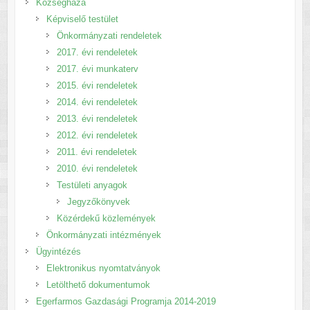
Községháza
Képviselő testület
Önkormányzati rendeletek
2017. évi rendeletek
2017. évi munkaterv
2015. évi rendeletek
2014. évi rendeletek
2013. évi rendeletek
2012. évi rendeletek
2011. évi rendeletek
2010. évi rendeletek
Testületi anyagok
Jegyzőkönyvek
Közérdekű közlemények
Önkormányzati intézmények
Ügyintézés
Elektronikus nyomtatványok
Letölthető dokumentumok
Egerfarmos Gazdasági Programja 2014-2019