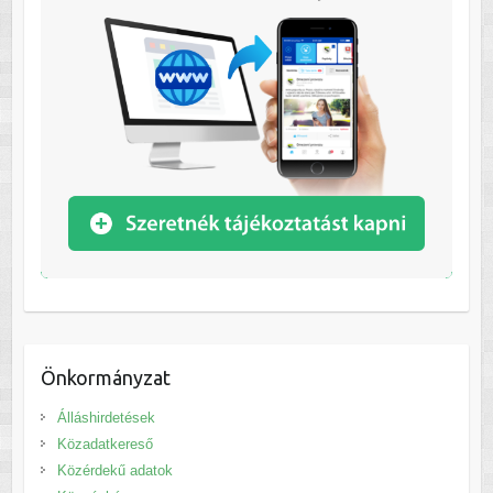
Önkormányzat
Álláshirdetések
Közadatkereső
Közérdekű adatok