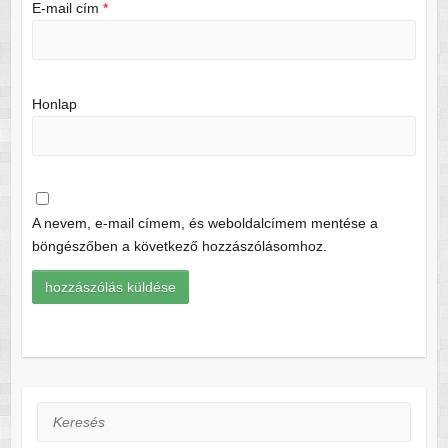
E-mail cím
*
Honlap
A nevem, e-mail címem, és weboldalcímem mentése a
böngészőben a következő hozzászólásomhoz.
Keresés