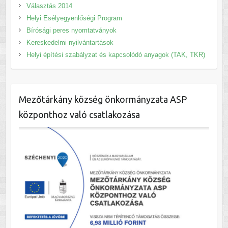
Választás 2014
Helyi Esélyegyenlőségi Program
Bírósági peres nyomtatványok
Kereskedelmi nyilvántartások
Helyi építési szabályzat és kapcsolódó anyagok (TAK, TKR)
Mezőtárkány község önkormányzata ASP
központhoz való csatlakozása