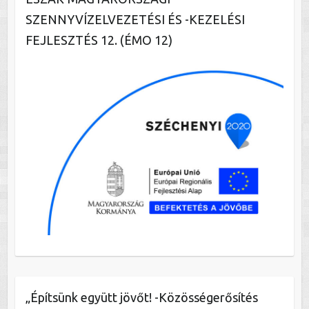
SZENNYVÍZELVEZETÉSI ÉS -KEZELÉSI
FEJLESZTÉS 12. (ÉMO 12)
„Építsünk együtt jövőt! -Közösségerősítés