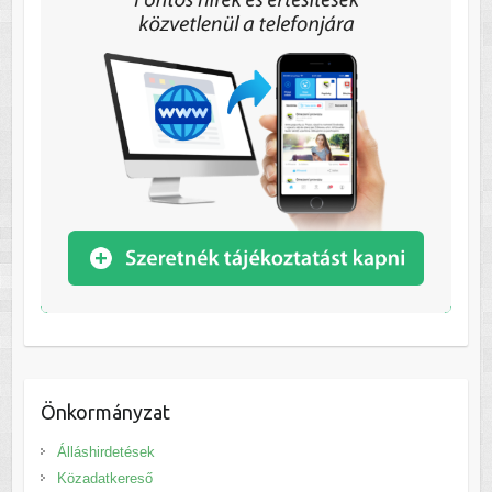
Önkormányzat
Álláshirdetések
Közadatkereső