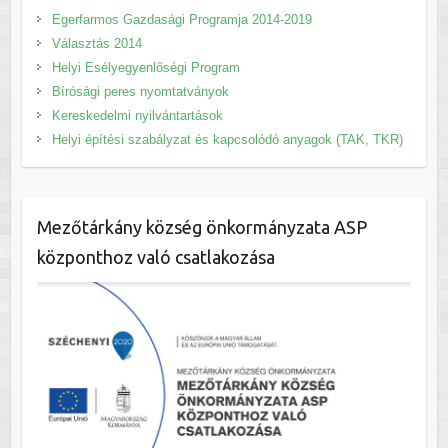
Egerfarmos Gazdasági Programja 2014-2019
Választás 2014
Helyi Esélyegyenlőségi Program
Bírósági peres nyomtatványok
Kereskedelmi nyilvántartások
Helyi építési szabályzat és kapcsolódó anyagok (TAK, TKR)
Mezőtárkány község önkormányzata ASP
központhoz való csatlakozása