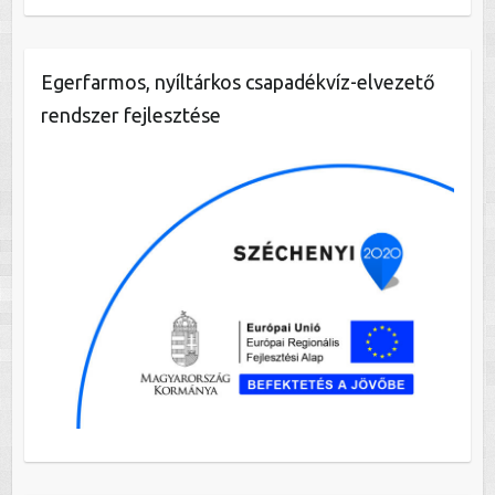
Egerfarmos, nyíltárkos csapadékvíz-elvezető
rendszer fejlesztése