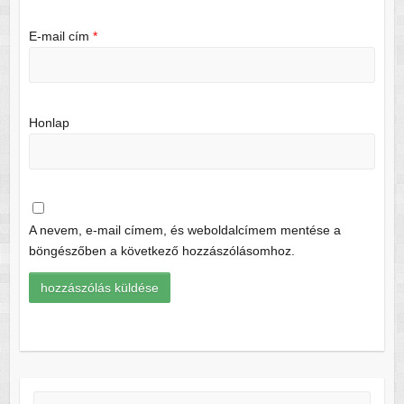
E-mail cím
*
Honlap
A nevem, e-mail címem, és weboldalcímem mentése a
böngészőben a következő hozzászólásomhoz.
Keresés