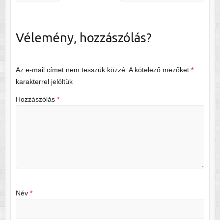
Vélemény, hozzászólás?
Az e-mail címet nem tesszük közzé.
A kötelező mezőket
*
karakterrel jelöltük
Hozzászólás
*
Név
*