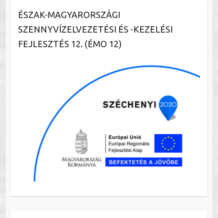
ÉSZAK-MAGYARORSZÁGI
SZENNYVÍZELVEZETÉSI ÉS -KEZELÉSI
FEJLESZTÉS 12. (ÉMO 12)