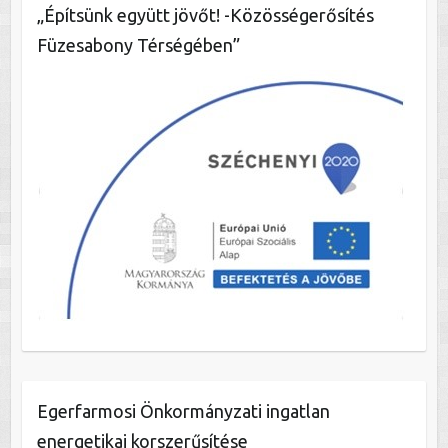
„Építsünk együtt jövőt! -Közösségerősítés
Füzesabony Térségében”
Egerfarmosi Önkormányzati ingatlan
energetikai korszerűsítése