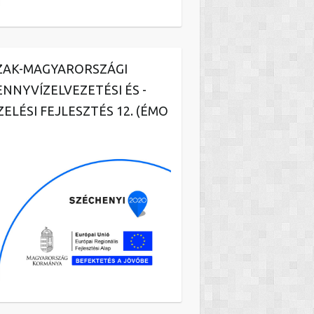
ZAK-MAGYARORSZÁGI
ENNYVÍZELVEZETÉSI ÉS -
ZELÉSI FEJLESZTÉS 12. (ÉMO