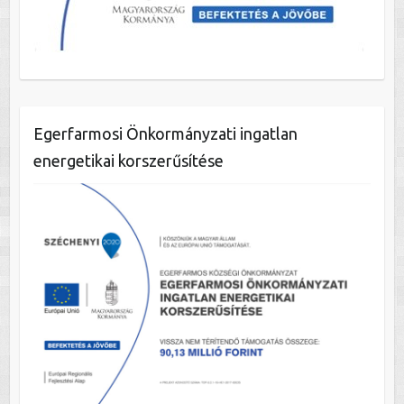
Egerfarmosi Önkormányzati ingatlan
energetikai korszerűsítése