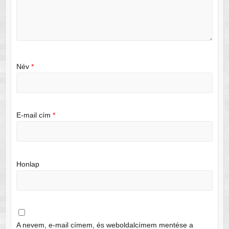
Név
*
E-mail cím
*
Honlap
A nevem, e-mail címem, és weboldalcímem mentése a