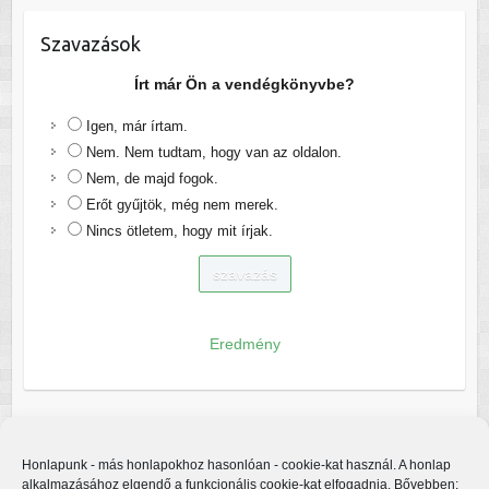
Szavazások
Írt már Ön a vendégkönyvbe?
Igen, már írtam.
Nem. Nem tudtam, hogy van az oldalon.
Nem, de majd fogok.
Erőt gyűjtök, még nem merek.
Nincs ötletem, hogy mit írjak.
Eredmény
Honlapunk - más honlapokhoz hasonlóan - cookie-kat használ. A honlap
alkalmazásához elgendő a funkcionális cookie-kat elfogadnia. Bővebben: