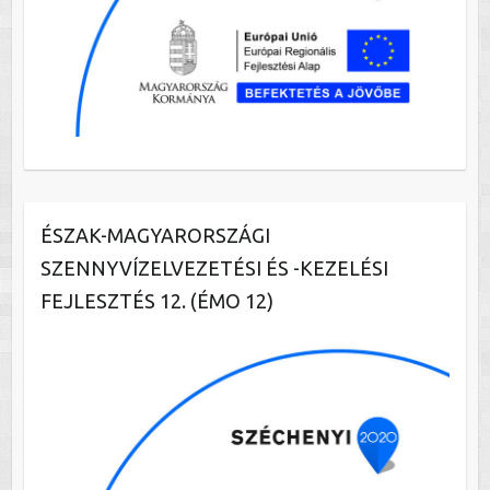
ÉSZAK-MAGYARORSZÁGI
SZENNYVÍZELVEZETÉSI ÉS -KEZELÉSI
FEJLESZTÉS 12. (ÉMO 12)