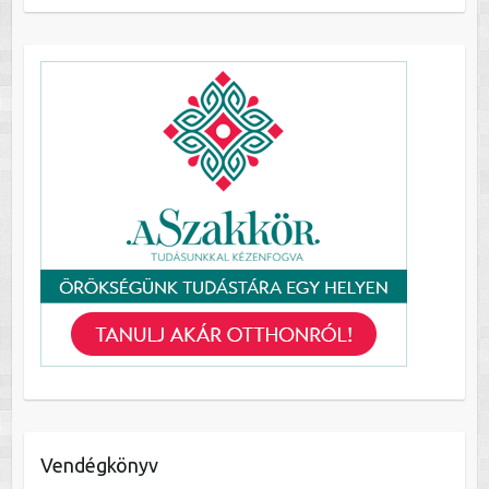
Vendégkönyv