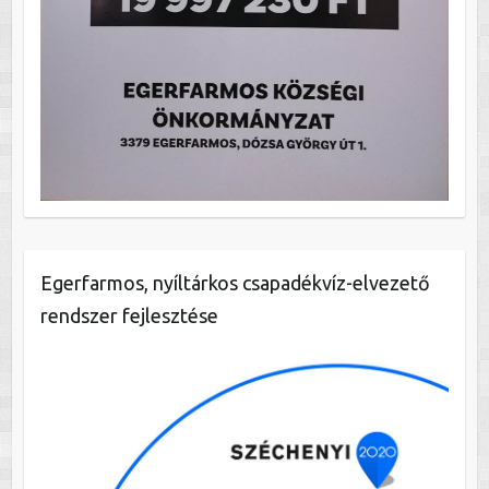
Egerfarmos, nyíltárkos csapadékvíz-elvezető
rendszer fejlesztése