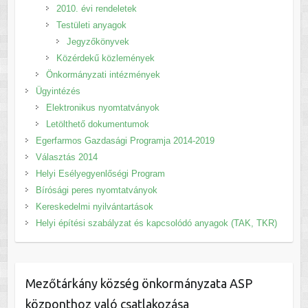
2010. évi rendeletek
Testületi anyagok
Jegyzőkönyvek
Közérdekű közlemények
Önkormányzati intézmények
Ügyintézés
Elektronikus nyomtatványok
Letölthető dokumentumok
Egerfarmos Gazdasági Programja 2014-2019
Választás 2014
Helyi Esélyegyenlőségi Program
Bírósági peres nyomtatványok
Kereskedelmi nyilvántartások
Helyi építési szabályzat és kapcsolódó anyagok (TAK, TKR)
Mezőtárkány község önkormányzata ASP
központhoz való csatlakozása