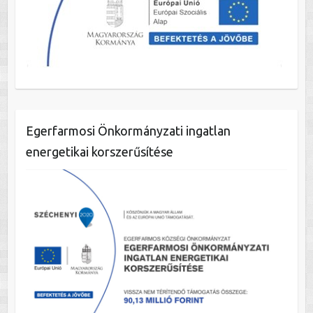
Egerfarmosi Önkormányzati ingatlan
energetikai korszerűsítése