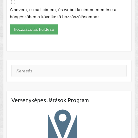
A nevem, e-mail címem, és weboldalcímem mentése a
böngészőben a következő hozzászólásomhoz.
Keresés
Versenyképes Járások Program