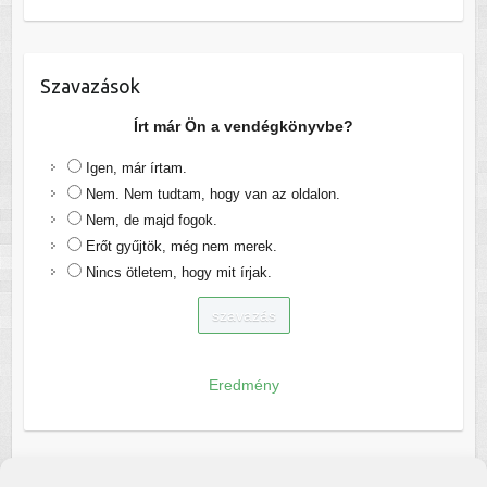
Szavazások
Írt már Ön a vendégkönyvbe?
Igen, már írtam.
Nem. Nem tudtam, hogy van az oldalon.
Nem, de majd fogok.
Erőt gyűjtök, még nem merek.
Nincs ötletem, hogy mit írjak.
Eredmény