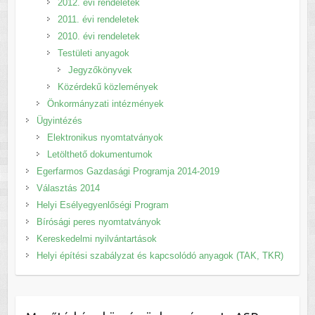
2012. évi rendeletek
2011. évi rendeletek
2010. évi rendeletek
Testületi anyagok
Jegyzőkönyvek
Közérdekű közlemények
Önkormányzati intézmények
Ügyintézés
Elektronikus nyomtatványok
Letölthető dokumentumok
Egerfarmos Gazdasági Programja 2014-2019
Választás 2014
Helyi Esélyegyenlőségi Program
Bírósági peres nyomtatványok
Kereskedelmi nyilvántartások
Helyi építési szabályzat és kapcsolódó anyagok (TAK, TKR)