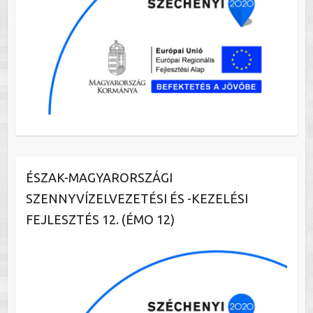
ÉSZAK-MAGYARORSZÁGI
SZENNYVÍZELVEZETÉSI ÉS -KEZELÉSI
FEJLESZTÉS 12. (ÉMO 12)