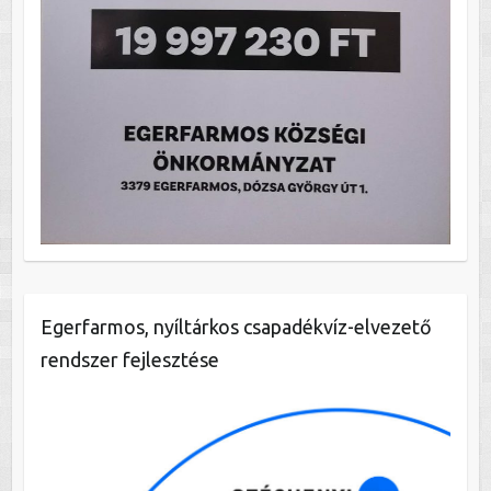
Egerfarmos, nyíltárkos csapadékvíz-elvezető
rendszer fejlesztése