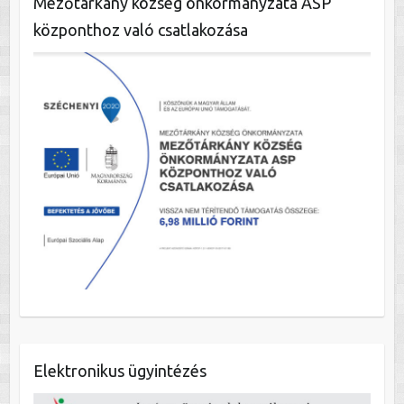
Mezőtárkány község önkormányzata ASP
központhoz való csatlakozása
Elektronikus ügyintézés