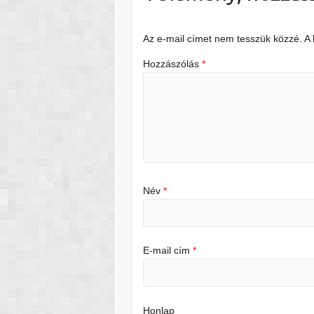
Az e-mail címet nem tesszük közzé.
A
Hozzászólás
*
Név
*
E-mail cím
*
Honlap