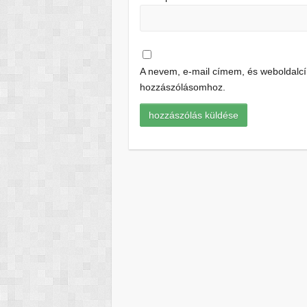
A nevem, e-mail címem, és weboldal
hozzászólásomhoz.