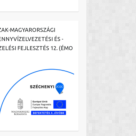
ZAK-MAGYARORSZÁGI
ENNYVÍZELVEZETÉSI ÉS -
ZELÉSI FEJLESZTÉS 12. (ÉMO