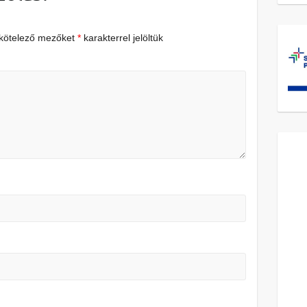
 kötelező mezőket
*
karakterrel jelöltük