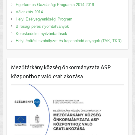
Egerfarmos Gazdasági Programja 2014-2019
Választás 2014
Helyi Esélyegyenlőségi Program
Bírósági peres nyomtatványok
Kereskedelmi nyilvántartások
Helyi építési szabályzat és kapcsolódó anyagok (TAK, TKR)
Mezőtárkány község önkormányzata ASP
központhoz való csatlakozása