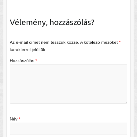
Vélemény, hozzászólás?
Az e-mail címet nem tesszük közzé.
A kötelező mezőket
*
karakterrel jelöltük
Hozzászólás
*
Név
*