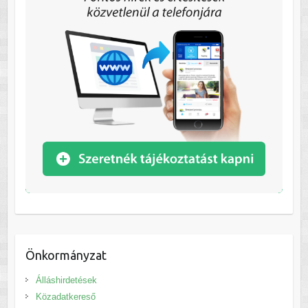
Önkormányzat
Álláshirdetések
Közadatkereső