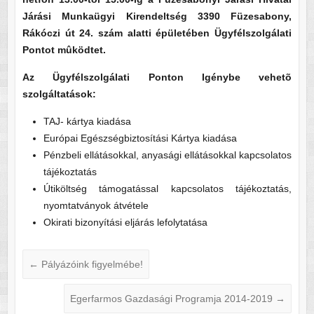
Járási Munkaügyi Kirendeltség 3390 Füzesabony,
Rákóczi út 24. szám alatti épületében Ügyfélszolgálati
Pontot mûködtet.
Az Ügyfélszolgálati Ponton Igénybe vehetõ
szolgáltatások:
TAJ- kártya kiadása
Európai Egészségbiztosítási Kártya kiadása
Pénzbeli ellátásokkal, anyasági ellátásokkal kapcsolatos
tájékoztatás
Útiköltség támogatással kapcsolatos tájékoztatás,
nyomtatványok átvétele
Okirati bizonyítási eljárás lefolytatása
←
Pályázóink figyelmébe!
Egerfarmos Gazdasági Programja 2014-2019
→