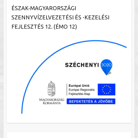
ÉSZAK-MAGYARORSZÁGI
SZENNYVÍZELVEZETÉSI ÉS -KEZELÉSI
FEJLESZTÉS 12. (ÉMO 12)