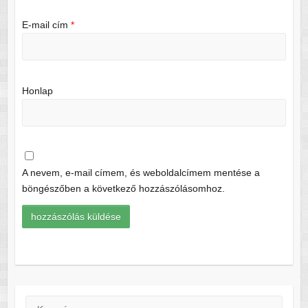
E-mail cím
*
Honlap
A nevem, e-mail címem, és weboldalcímem mentése a
böngészőben a következő hozzászólásomhoz.
Keresés