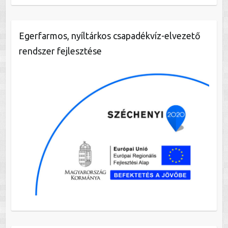
Egerfarmos, nyíltárkos csapadékvíz-elvezető
rendszer fejlesztése