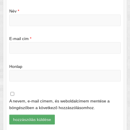
Név
*
E-mail cím
*
Honlap
A nevem, e-mail címem, és weboldalcímem mentése a
böngészőben a következő hozzászólásomhoz.