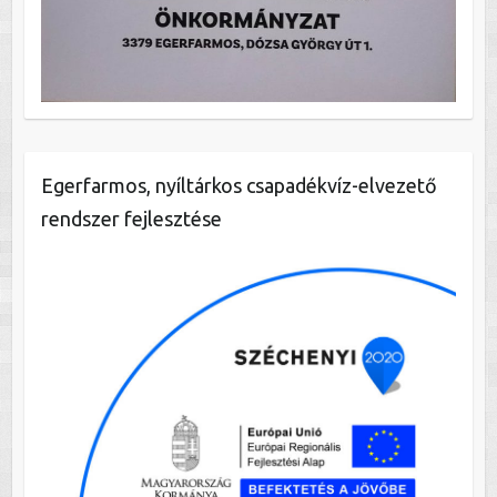
Egerfarmos, nyíltárkos csapadékvíz-elvezető
rendszer fejlesztése