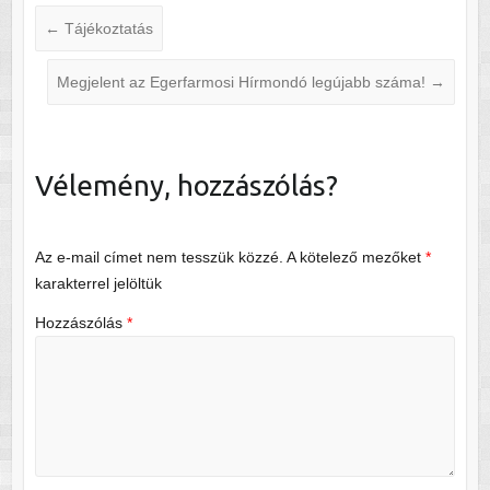
←
Tájékoztatás
Megjelent az Egerfarmosi Hírmondó legújabb száma!
→
Vélemény, hozzászólás?
Az e-mail címet nem tesszük közzé.
A kötelező mezőket
*
karakterrel jelöltük
Hozzászólás
*