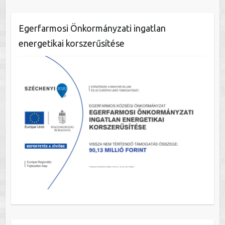
Egerfarmosi Önkormányzati ingatlan
energetikai korszerűsítése