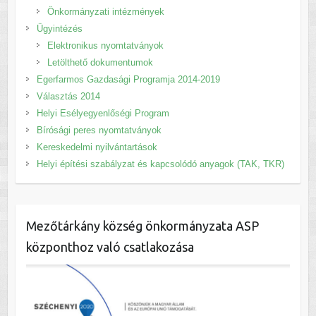
Önkormányzati intézmények
Ügyintézés
Elektronikus nyomtatványok
Letölthető dokumentumok
Egerfarmos Gazdasági Programja 2014-2019
Választás 2014
Helyi Esélyegyenlőségi Program
Bírósági peres nyomtatványok
Kereskedelmi nyilvántartások
Helyi építési szabályzat és kapcsolódó anyagok (TAK, TKR)
Mezőtárkány község önkormányzata ASP
központhoz való csatlakozása