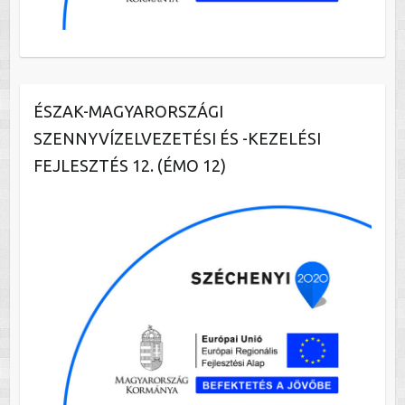
ÉSZAK-MAGYARORSZÁGI
SZENNYVÍZELVEZETÉSI ÉS -KEZELÉSI
FEJLESZTÉS 12. (ÉMO 12)