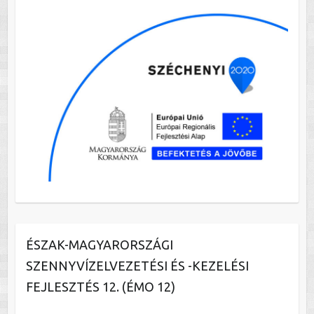
ÉSZAK-MAGYARORSZÁGI
SZENNYVÍZELVEZETÉSI ÉS -KEZELÉSI
FEJLESZTÉS 12. (ÉMO 12)