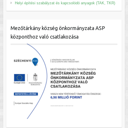
Helyi építési szabályzat és kapcsolódó anyagok (TAK, TKR)
Mezőtárkány község önkormányzata ASP
központhoz való csatlakozása