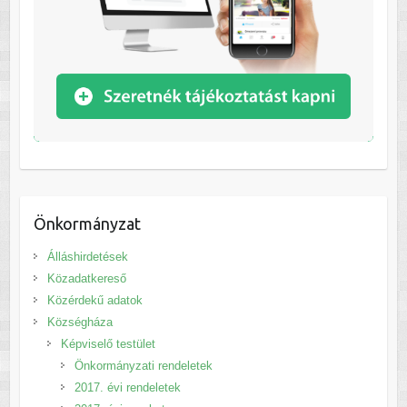
Önkormányzat
Álláshirdetések
Közadatkereső
Közérdekű adatok
Községháza
Képviselő testület
Önkormányzati rendeletek
2017. évi rendeletek