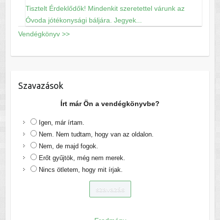
Tisztelt Érdeklődők! Mindenkit szeretettel várunk az
Óvoda jótékonysági báljára. Jegyek...
Vendégkönyv >>
Szavazások
Írt már Ön a vendégkönyvbe?
Igen, már írtam.
Nem. Nem tudtam, hogy van az oldalon.
Nem, de majd fogok.
Erőt gyűjtök, még nem merek.
Nincs ötletem, hogy mit írjak.