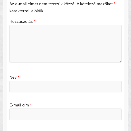
Az e-mail címet nem tesszük közzé.
A kötelező mezőket
*
karakterrel jelöltük
Hozzászólás
*
Név
*
E-mail cím
*