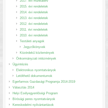
2017. évi munkaterv
2015. évi rendeletek
2014. évi rendeletek
2013. évi rendeletek
2012. évi rendeletek
2011. évi rendeletek
2010. évi rendeletek
Testületi anyagok
Jegyzőkönyvek
Közérdekű közlemények
Önkormányzati intézmények
Ügyintézés
Elektronikus nyomtatványok
Letölthető dokumentumok
Egerfarmos Gazdasági Programja 2014-2019
Választás 2014
Helyi Esélyegyenlőségi Program
Bírósági peres nyomtatványok
Kereskedelmi nyilvántartások