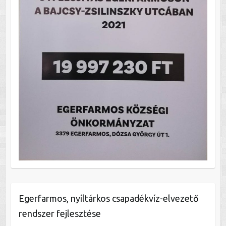
Egerfarmos, nyíltárkos csapadékvíz-elvezető
rendszer fejlesztése