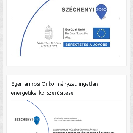
Egerfarmosi Önkormányzati ingatlan
energetikai korszerűsítése