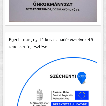
Egerfarmos, nyíltárkos csapadékvíz-elvezető
rendszer fejlesztése