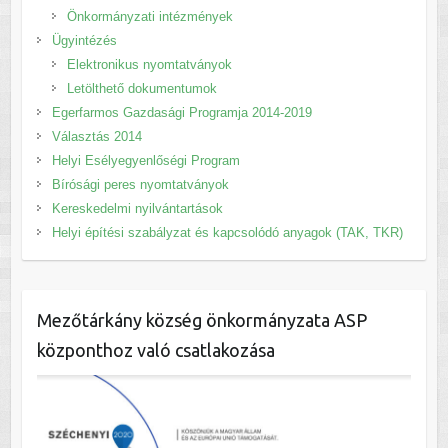
Önkormányzati intézmények
Ügyintézés
Elektronikus nyomtatványok
Letölthető dokumentumok
Egerfarmos Gazdasági Programja 2014-2019
Választás 2014
Helyi Esélyegyenlőségi Program
Bírósági peres nyomtatványok
Kereskedelmi nyilvántartások
Helyi építési szabályzat és kapcsolódó anyagok (TAK, TKR)
Mezőtárkány község önkormányzata ASP
központhoz való csatlakozása