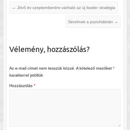
←
Jövõ év szeptemberére várható az új leader stratégia
Sérelmek a pszichiátrián
→
Vélemény, hozzászólás?
Az e-mail címet nem tesszük közzé.
A kötelező mezőket
*
karakterrel jelöltük
Hozzászólás
*