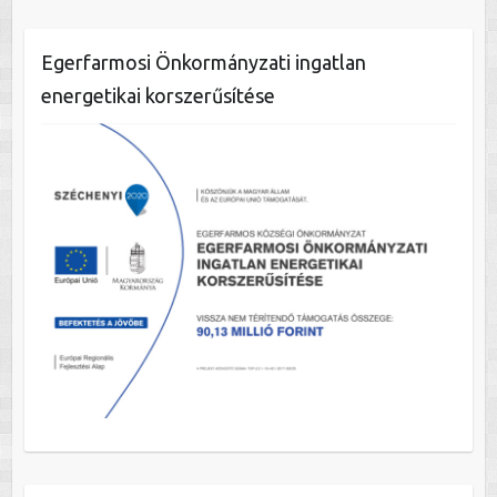
Egerfarmosi Önkormányzati ingatlan
energetikai korszerűsítése