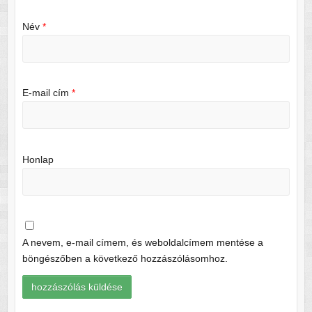
Név
*
E-mail cím
*
Honlap
A nevem, e-mail címem, és weboldalcímem mentése a
böngészőben a következő hozzászólásomhoz.