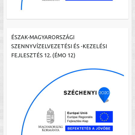
ÉSZAK-MAGYARORSZÁGI
SZENNYVÍZELVEZETÉSI ÉS -KEZELÉSI
FEJLESZTÉS 12. (ÉMO 12)