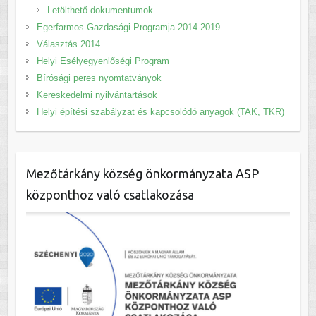
Letölthető dokumentumok
Egerfarmos Gazdasági Programja 2014-2019
Választás 2014
Helyi Esélyegyenlőségi Program
Bírósági peres nyomtatványok
Kereskedelmi nyilvántartások
Helyi építési szabályzat és kapcsolódó anyagok (TAK, TKR)
Mezőtárkány község önkormányzata ASP
központhoz való csatlakozása