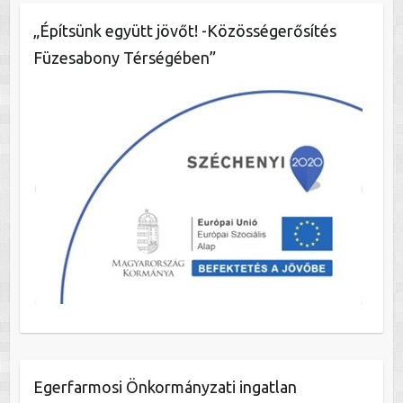
„Építsünk együtt jövőt! -Közösségerősítés
Füzesabony Térségében”
Egerfarmosi Önkormányzati ingatlan