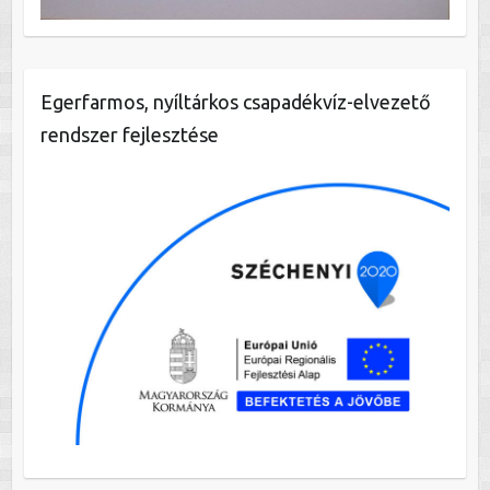
Egerfarmos, nyíltárkos csapadékvíz-elvezető
rendszer fejlesztése