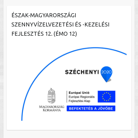
ÉSZAK-MAGYARORSZÁGI
SZENNYVÍZELVEZETÉSI ÉS -KEZELÉSI
FEJLESZTÉS 12. (ÉMO 12)