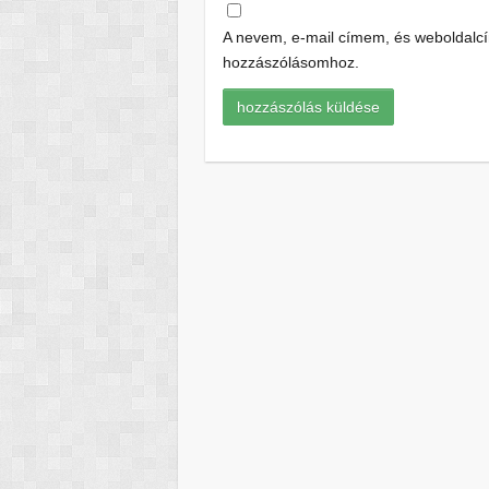
A nevem, e-mail címem, és weboldal
hozzászólásomhoz.