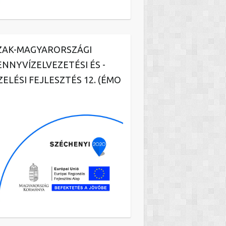
ZAK-MAGYARORSZÁGI
ENNYVÍZELVEZETÉSI ÉS -
ZELÉSI FEJLESZTÉS 12. (ÉMO