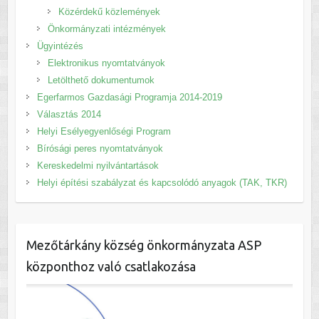
Közérdekű közlemények
Önkormányzati intézmények
Ügyintézés
Elektronikus nyomtatványok
Letölthető dokumentumok
Egerfarmos Gazdasági Programja 2014-2019
Választás 2014
Helyi Esélyegyenlőségi Program
Bírósági peres nyomtatványok
Kereskedelmi nyilvántartások
Helyi építési szabályzat és kapcsolódó anyagok (TAK, TKR)
Mezőtárkány község önkormányzata ASP
központhoz való csatlakozása