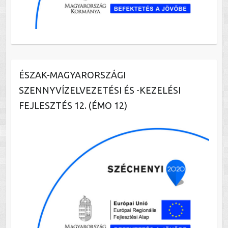
ÉSZAK-MAGYARORSZÁGI
SZENNYVÍZELVEZETÉSI ÉS -KEZELÉSI
FEJLESZTÉS 12. (ÉMO 12)