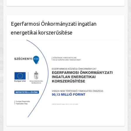
Egerfarmosi Önkormányzati ingatlan
energetikai korszerűsítése