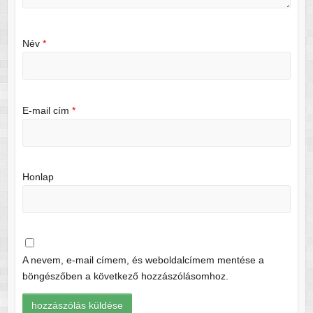
Név
*
E-mail cím
*
Honlap
A nevem, e-mail címem, és weboldalcímem mentése a
böngészőben a következő hozzászólásomhoz.