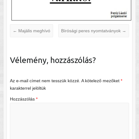
←
Majális meghívó
Bírósági peres nyomtatványok
→
Vélemény, hozzászólás?
Az e-mail címet nem tesszük közzé.
A kötelező mezőket
*
karakterrel jelöltük
Hozzászólás
*