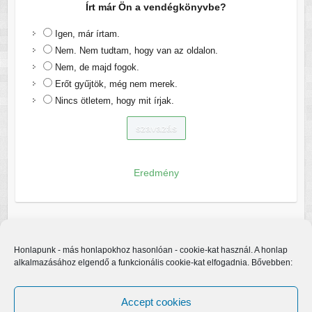
Írt már Ön a vendégkönyvbe?
Igen, már írtam.
Nem. Nem tudtam, hogy van az oldalon.
Nem, de majd fogok.
Erőt gyűjtök, még nem merek.
Nincs ötletem, hogy mit írjak.
Eredmény
Honlapunk - más honlapokhoz hasonlóan - cookie-kat használ. A honlap
alkalmazásához elgendő a funkcionális cookie-kat elfogadnia. Bővebben:
Accept cookies