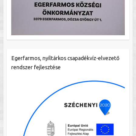
Egerfarmos, nyíltárkos csapadékvíz-elvezető
rendszer fejlesztése