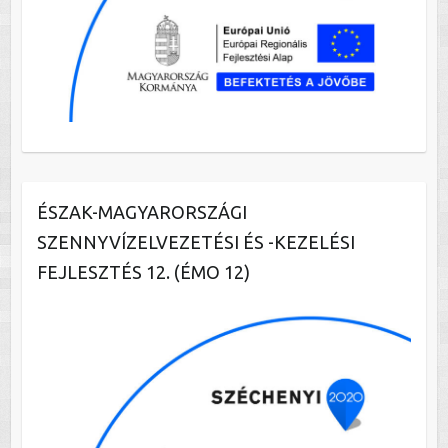
ÉSZAK-MAGYARORSZÁGI
SZENNYVÍZELVEZETÉSI ÉS -KEZELÉSI
FEJLESZTÉS 12. (ÉMO 12)