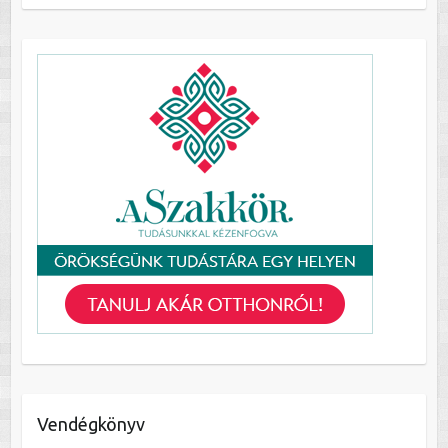
Vendégkönyv