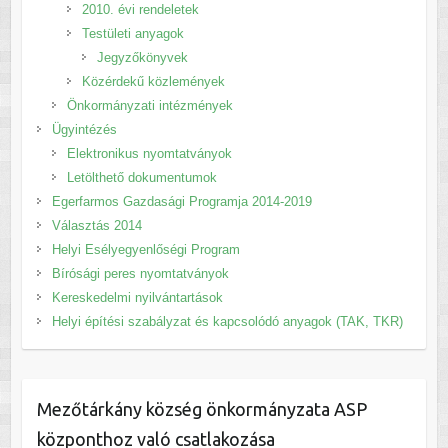
2010. évi rendeletek
Testületi anyagok
Jegyzőkönyvek
Közérdekű közlemények
Önkormányzati intézmények
Ügyintézés
Elektronikus nyomtatványok
Letölthető dokumentumok
Egerfarmos Gazdasági Programja 2014-2019
Választás 2014
Helyi Esélyegyenlőségi Program
Bírósági peres nyomtatványok
Kereskedelmi nyilvántartások
Helyi építési szabályzat és kapcsolódó anyagok (TAK, TKR)
Mezőtárkány község önkormányzata ASP
központhoz való csatlakozása