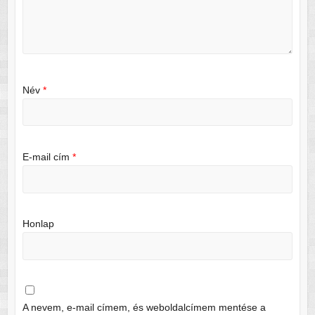
Név
*
E-mail cím
*
Honlap
A nevem, e-mail címem, és weboldalcímem mentése a