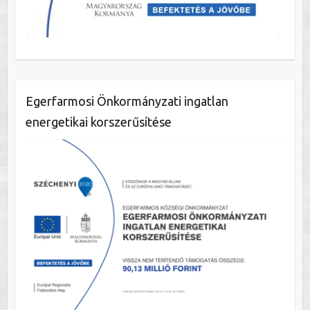
Egerfarmosi Önkormányzati ingatlan
energetikai korszerűsítése