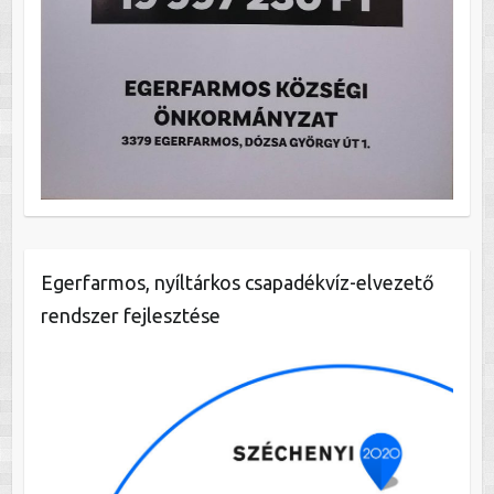
Egerfarmos, nyíltárkos csapadékvíz-elvezető
rendszer fejlesztése