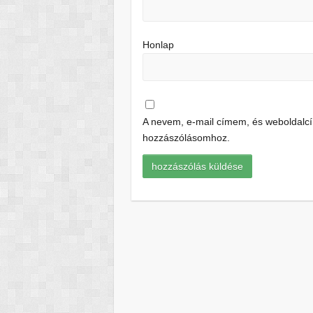
Honlap
A nevem, e-mail címem, és weboldal
hozzászólásomhoz.