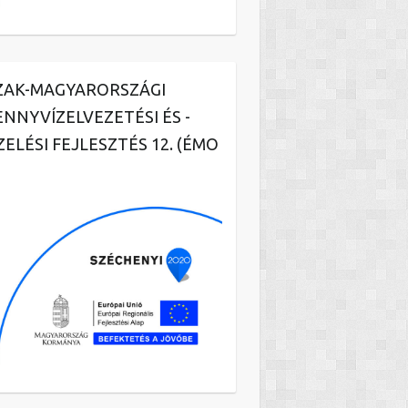
ZAK-MAGYARORSZÁGI
ENNYVÍZELVEZETÉSI ÉS -
ZELÉSI FEJLESZTÉS 12. (ÉMO