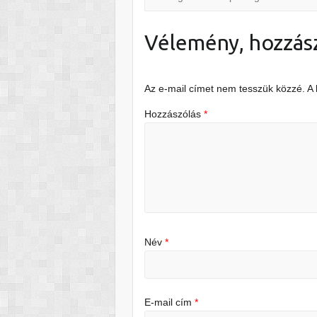
Vélemény, hozzás
Az e-mail címet nem tesszük közzé.
A
Hozzászólás
*
Név
*
E-mail cím
*