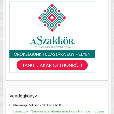
Vendégkönyv
Nemanja Nikolic
/
2017-08-18
Sziasztok! Nagyon szeretném már,hogy Farmos induljon