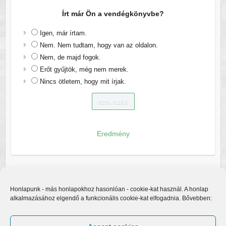
Írt már Ön a vendégkönyvbe?
Igen, már írtam.
Nem. Nem tudtam, hogy van az oldalon.
Nem, de majd fogok.
Erőt gyűjtök, még nem merek.
Nincs ötletem, hogy mit írjak.
Eredmény
Honlapunk - más honlapokhoz hasonlóan - cookie-kat használ. A honlap
alkalmazásához elgendő a funkcionális cookie-kat elfogadnia. Bővebben: