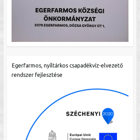
Egerfarmos, nyíltárkos csapadékvíz-elvezető
rendszer fejlesztése