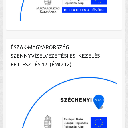
ÉSZAK-MAGYARORSZÁGI
SZENNYVÍZELVEZETÉSI ÉS -KEZELÉSI
FEJLESZTÉS 12. (ÉMO 12)