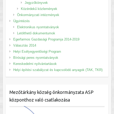
Jegyzőkönyvek
Közérdekű közlemények
Önkormányzati intézmények
Ügyintézés
Elektronikus nyomtatványok
Letölthető dokumentumok
Egerfarmos Gazdasági Programja 2014-2019
Választás 2014
Helyi Esélyegyenlőségi Program
Bírósági peres nyomtatványok
Kereskedelmi nyilvántartások
Helyi építési szabályzat és kapcsolódó anyagok (TAK, TKR)
Mezőtárkány község önkormányzata ASP
központhoz való csatlakozása