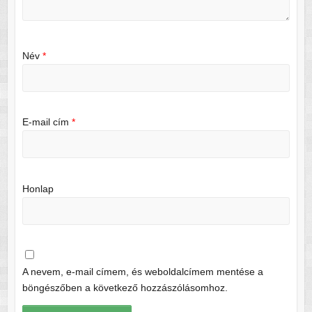
Név
*
E-mail cím
*
Honlap
A nevem, e-mail címem, és weboldalcímem mentése a
böngészőben a következő hozzászólásomhoz.