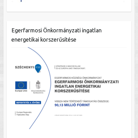
Egerfarmosi Önkormányzati ingatlan
energetikai korszerűsítése