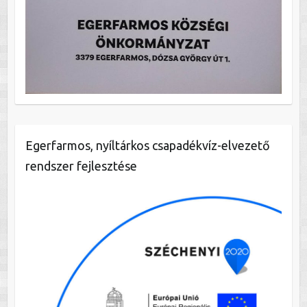
Egerfarmos, nyíltárkos csapadékvíz-elvezető
rendszer fejlesztése