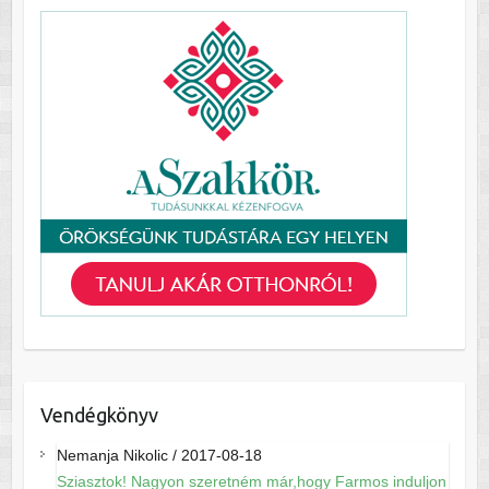
Vendégkönyv
Nemanja Nikolic
/
2017-08-18
Sziasztok! Nagyon szeretném már,hogy Farmos induljon