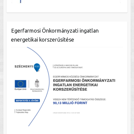
Egerfarmosi Önkormányzati ingatlan
energetikai korszerűsítése