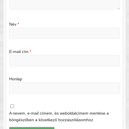
Név
*
E-mail cím
*
Honlap
A nevem, e-mail címem, és weboldalcímem mentése a
böngészőben a következő hozzászólásomhoz.