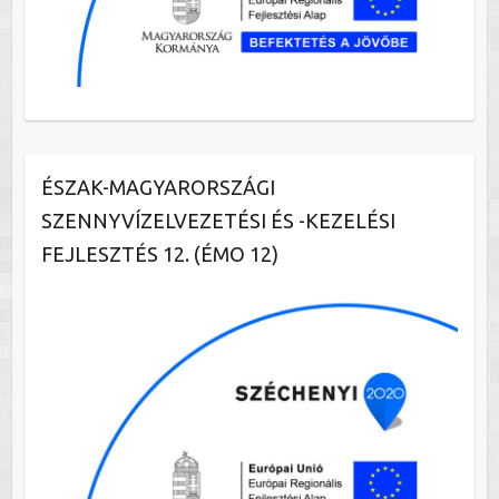
ÉSZAK-MAGYARORSZÁGI
SZENNYVÍZELVEZETÉSI ÉS -KEZELÉSI
FEJLESZTÉS 12. (ÉMO 12)