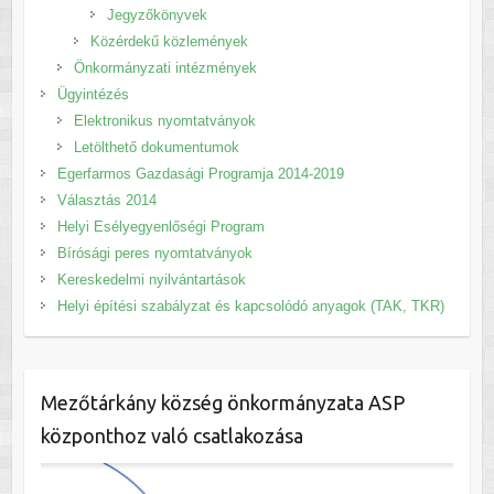
Jegyzőkönyvek
Közérdekű közlemények
Önkormányzati intézmények
Ügyintézés
Elektronikus nyomtatványok
Letölthető dokumentumok
Egerfarmos Gazdasági Programja 2014-2019
Választás 2014
Helyi Esélyegyenlőségi Program
Bírósági peres nyomtatványok
Kereskedelmi nyilvántartások
Helyi építési szabályzat és kapcsolódó anyagok (TAK, TKR)
Mezőtárkány község önkormányzata ASP
központhoz való csatlakozása