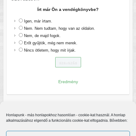
Írt már Ön a vendégkönyvbe?
Igen, már írtam.
Nem. Nem tudtam, hogy van az oldalon.
Nem, de majd fogok.
Erőt gyűjtök, még nem merek.
Nincs ötletem, hogy mit írjak.
Eredmény
Honlapunk - más honlapokhoz hasonlóan - cookie-kat használ. A honlap
alkalmazásához elgendő a funkcionális cookie-kat elfogadnia. Bővebben: