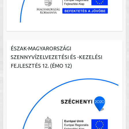
ÉSZAK-MAGYARORSZÁGI
SZENNYVÍZELVEZETÉSI ÉS -KEZELÉSI
FEJLESZTÉS 12. (ÉMO 12)