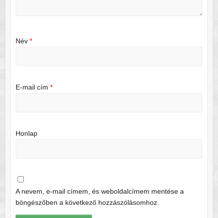
Név
*
E-mail cím
*
Honlap
A nevem, e-mail címem, és weboldalcímem mentése a
böngészőben a következő hozzászólásomhoz.