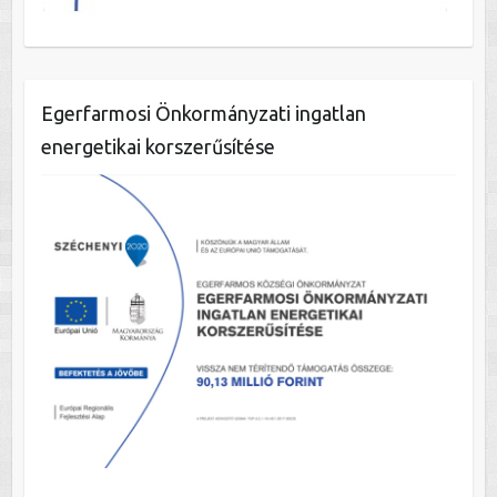
Egerfarmosi Önkormányzati ingatlan
energetikai korszerűsítése