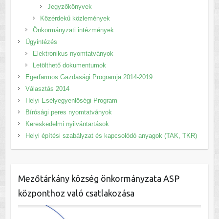
Jegyzőkönyvek
Közérdekű közlemények
Önkormányzati intézmények
Ügyintézés
Elektronikus nyomtatványok
Letölthető dokumentumok
Egerfarmos Gazdasági Programja 2014-2019
Választás 2014
Helyi Esélyegyenlőségi Program
Bírósági peres nyomtatványok
Kereskedelmi nyilvántartások
Helyi építési szabályzat és kapcsolódó anyagok (TAK, TKR)
Mezőtárkány község önkormányzata ASP
központhoz való csatlakozása