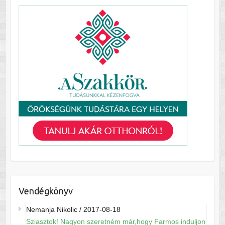
Vendégkönyv
Nemanja Nikolic
/
2017-08-18
Sziasztok! Nagyon szeretném már,hogy Farmos induljon