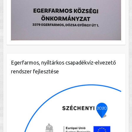
Egerfarmos, nyíltárkos csapadékvíz-elvezető
rendszer fejlesztése