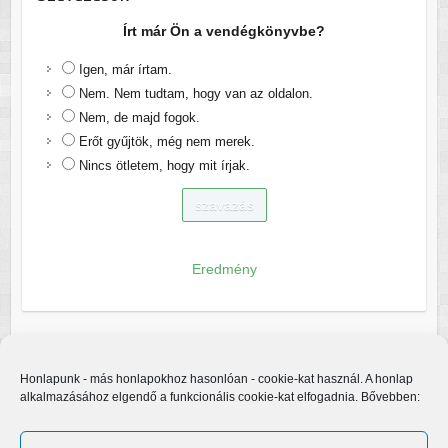
Írt már Ön a vendégkönyvbe?
Igen, már írtam.
Nem. Nem tudtam, hogy van az oldalon.
Nem, de majd fogok.
Erőt gyűjtök, még nem merek.
Nincs ötletem, hogy mit írjak.
Eredmény
Honlapunk - más honlapokhoz hasonlóan - cookie-kat használ. A honlap
alkalmazásához elgendő a funkcionális cookie-kat elfogadnia. Bővebben: