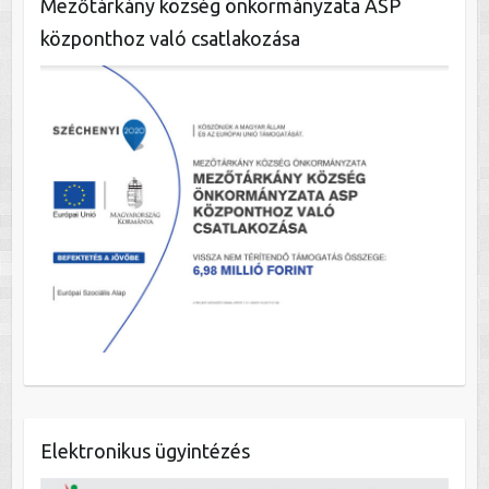
Mezőtárkány község önkormányzata ASP
központhoz való csatlakozása
Elektronikus ügyintézés