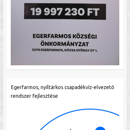
Egerfarmos, nyíltárkos csapadékvíz-elvezető
rendszer fejlesztése