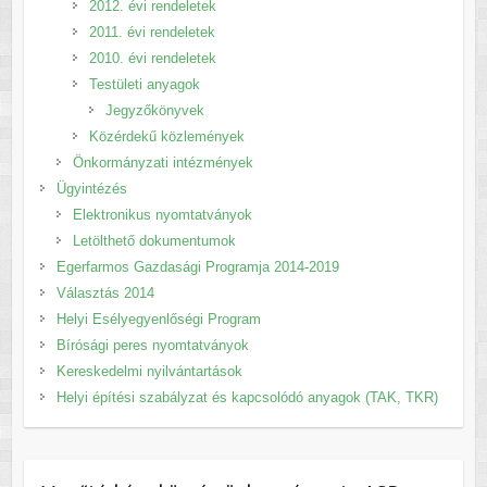
2012. évi rendeletek
2011. évi rendeletek
2010. évi rendeletek
Testületi anyagok
Jegyzőkönyvek
Közérdekű közlemények
Önkormányzati intézmények
Ügyintézés
Elektronikus nyomtatványok
Letölthető dokumentumok
Egerfarmos Gazdasági Programja 2014-2019
Választás 2014
Helyi Esélyegyenlőségi Program
Bírósági peres nyomtatványok
Kereskedelmi nyilvántartások
Helyi építési szabályzat és kapcsolódó anyagok (TAK, TKR)