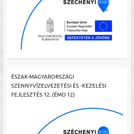
ÉSZAK-MAGYARORSZÁGI
SZENNYVÍZELVEZETÉSI ÉS -KEZELÉSI
FEJLESZTÉS 12. (ÉMO 12)