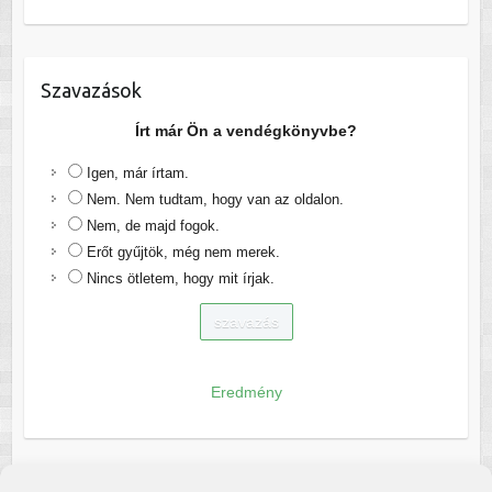
Szavazások
Írt már Ön a vendégkönyvbe?
Igen, már írtam.
Nem. Nem tudtam, hogy van az oldalon.
Nem, de majd fogok.
Erőt gyűjtök, még nem merek.
Nincs ötletem, hogy mit írjak.
Eredmény