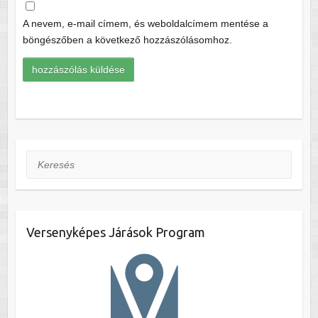
A nevem, e-mail címem, és weboldalcímem mentése a
böngészőben a következő hozzászólásomhoz.
Keresés
Versenyképes Járások Program