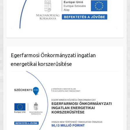
Egerfarmosi Önkormányzati ingatlan
energetikai korszerűsítése