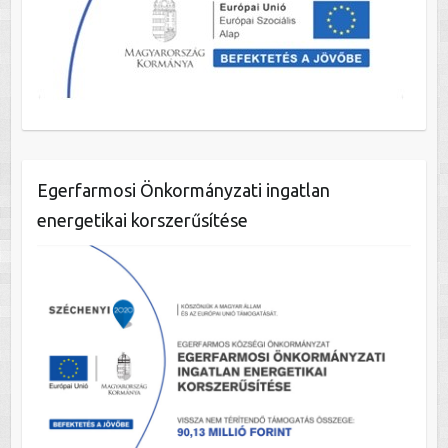
Egerfarmosi Önkormányzati ingatlan
energetikai korszerűsítése