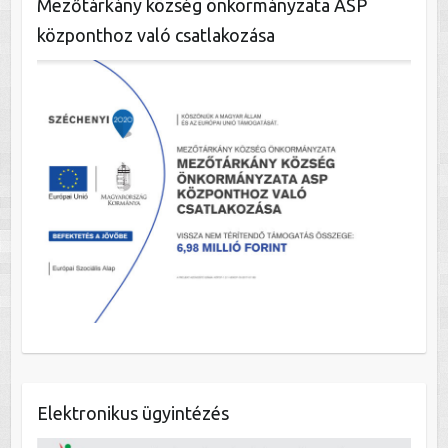
Mezőtárkány község önkormányzata ASP
központhoz való csatlakozása
Elektronikus ügyintézés