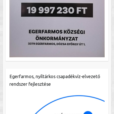
Egerfarmos, nyíltárkos csapadékvíz-elvezető
rendszer fejlesztése