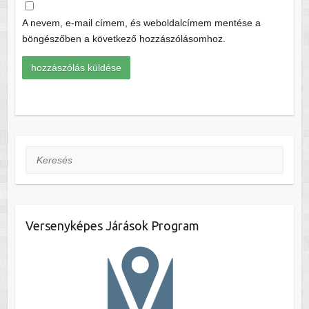
A nevem, e-mail címem, és weboldalcímem mentése a
böngészőben a következő hozzászólásomhoz.
Keresés
Versenyképes Járások Program