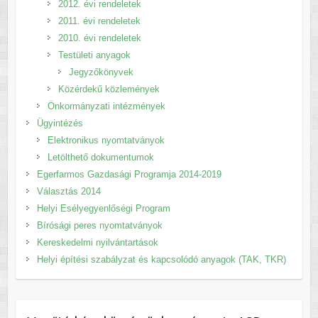
2012. évi rendeletek
2011. évi rendeletek
2010. évi rendeletek
Testületi anyagok
Jegyzőkönyvek
Közérdekű közlemények
Önkormányzati intézmények
Ügyintézés
Elektronikus nyomtatványok
Letölthető dokumentumok
Egerfarmos Gazdasági Programja 2014-2019
Választás 2014
Helyi Esélyegyenlőségi Program
Bírósági peres nyomtatványok
Kereskedelmi nyilvántartások
Helyi építési szabályzat és kapcsolódó anyagok (TAK, TKR)