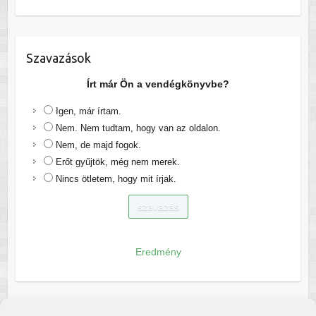
Szavazások
Írt már Ön a vendégkönyvbe?
Igen, már írtam.
Nem. Nem tudtam, hogy van az oldalon.
Nem, de majd fogok.
Erőt gyűjtök, még nem merek.
Nincs ötletem, hogy mit írjak.
Eredmény