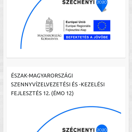
ÉSZAK-MAGYARORSZÁGI
SZENNYVÍZELVEZETÉSI ÉS -KEZELÉSI
FEJLESZTÉS 12. (ÉMO 12)