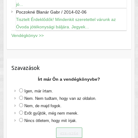
jó...
Poczokné Blanár Gabr
/
2014-02-06
Tisztelt Érdeklődők! Mindenkit szeretettel várunk az
Óvoda jótékonysági báljára. Jegyek...
Vendégkönyv >>
Szavazások
Írt már Ön a vendégkönyvbe?
Igen, már írtam.
Nem. Nem tudtam, hogy van az oldalon.
Nem, de majd fogok.
Erőt gyűjtök, még nem merek.
Nincs ötletem, hogy mit írjak.