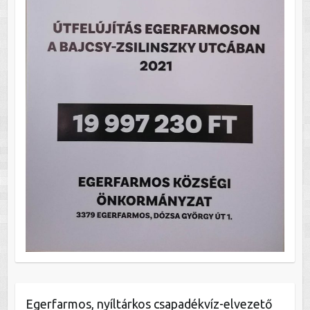
Egerfarmos, nyíltárkos csapadékvíz-elvezető