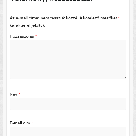
Az e-mail címet nem tesszük közzé.
A kötelező mezőket
*
karakterrel jelöltük
Hozzászólás
*
Név
*
E-mail cím
*