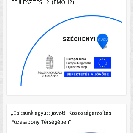
FEJLESZTÉS 12. (ÉMO 12)
„Építsünk együtt jövőt! -Közösségerősítés
Füzesabony Térségében”