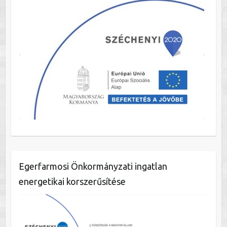
Egerfarmosi Önkormányzati ingatlan
energetikai korszerűsítése