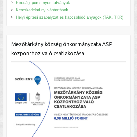
Bírósági peres nyomtatványok
Kereskedelmi nyilvántartások
Helyi építési szabályzat és kapcsolódó anyagok (TAK, TKR)
Mezőtárkány község önkormányzata ASP
központhoz való csatlakozása