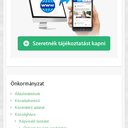
Önkormányzat
Álláshirdetések
Közadatkereső
Közérdekű adatok
Községháza
Képviselő testület