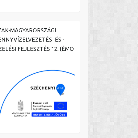
ZAK-MAGYARORSZÁGI
ENNYVÍZELVEZETÉSI ÉS -
ZELÉSI FEJLESZTÉS 12. (ÉMO