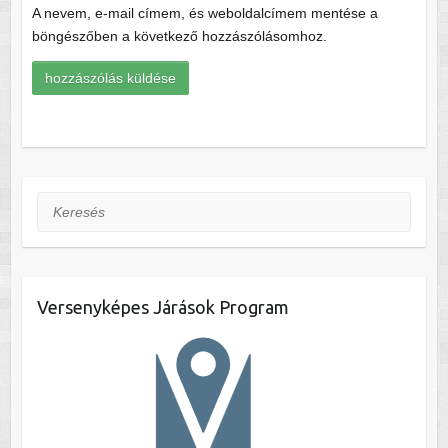
A nevem, e-mail címem, és weboldalcímem mentése a
böngészőben a következő hozzászólásomhoz.
Keresés
Versenyképes Járások Program