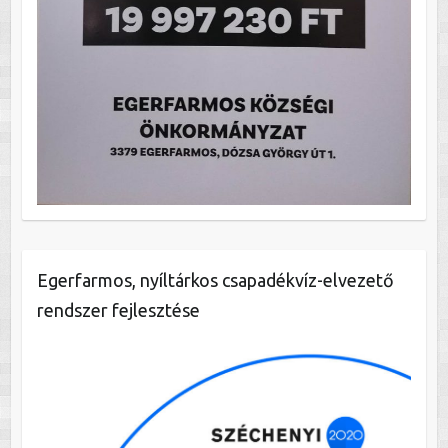
Egerfarmos, nyíltárkos csapadékvíz-elvezető
rendszer fejlesztése