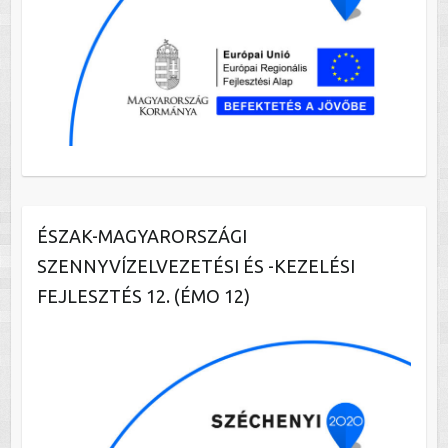
ÉSZAK-MAGYARORSZÁGI
SZENNYVÍZELVEZETÉSI ÉS -KEZELÉSI
FEJLESZTÉS 12. (ÉMO 12)