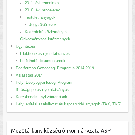
2011. évi rendeletek
2010. évi rendeletek
Testületi anyagok
Jegyzőkönyvek
Közérdekű közlemények
Önkormányzati intézmények
Ügyintézés
Elektronikus nyomtatványok
Letölthető dokumentumok
Egerfarmos Gazdasági Programja 2014-2019
Választás 2014
Helyi Esélyegyenlőségi Program
Bírósági peres nyomtatványok
Kereskedelmi nyilvántartások
Helyi építési szabályzat és kapcsolódó anyagok (TAK, TKR)
Mezőtárkány község önkormányzata ASP