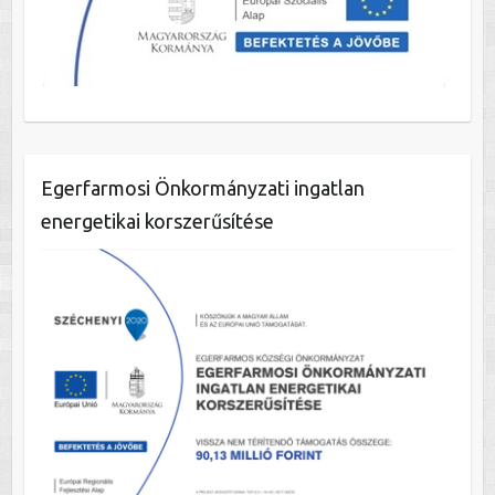
Egerfarmosi Önkormányzati ingatlan
energetikai korszerűsítése