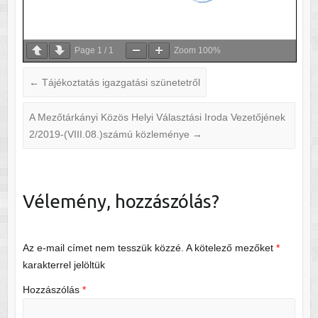
Page
1
/
1
Zoom
100%
←
Tájékoztatás igazgatási szünetetről
A Mezőtárkányi Közös Helyi Választási Iroda Vezetőjének
2/2019-(VIII.08.)számú közleménye
→
Vélemény, hozzászólás?
Az e-mail címet nem tesszük közzé.
A kötelező mezőket
*
karakterrel jelöltük
Hozzászólás
*