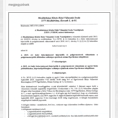
megjegyzések