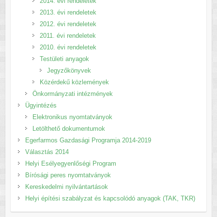
2014. évi rendeletek
2013. évi rendeletek
2012. évi rendeletek
2011. évi rendeletek
2010. évi rendeletek
Testületi anyagok
Jegyzőkönyvek
Közérdekű közlemények
Önkormányzati intézmények
Ügyintézés
Elektronikus nyomtatványok
Letölthető dokumentumok
Egerfarmos Gazdasági Programja 2014-2019
Választás 2014
Helyi Esélyegyenlőségi Program
Bírósági peres nyomtatványok
Kereskedelmi nyilvántartások
Helyi építési szabályzat és kapcsolódó anyagok (TAK, TKR)