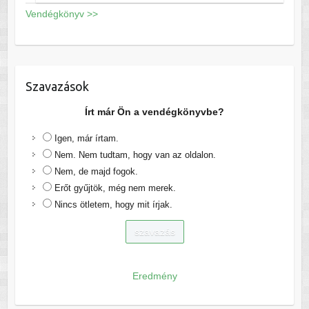
Vendégkönyv >>
Szavazások
Írt már Ön a vendégkönyvbe?
Igen, már írtam.
Nem. Nem tudtam, hogy van az oldalon.
Nem, de majd fogok.
Erőt gyűjtök, még nem merek.
Nincs ötletem, hogy mit írjak.
Eredmény