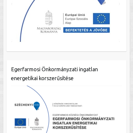
Egerfarmosi Önkormányzati ingatlan
energetikai korszerűsítése