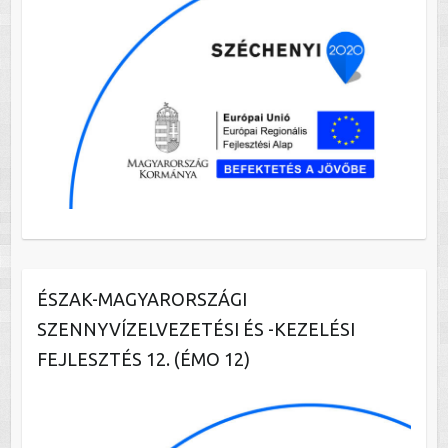
ÉSZAK-MAGYARORSZÁGI
SZENNYVÍZELVEZETÉSI ÉS -KEZELÉSI
FEJLESZTÉS 12. (ÉMO 12)