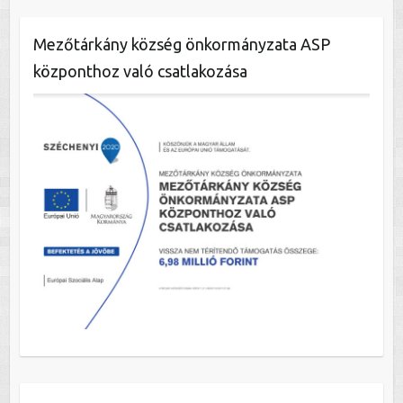
Mezőtárkány község önkormányzata ASP
központhoz való csatlakozása