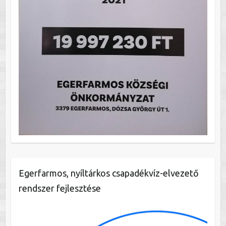
Egerfarmos, nyíltárkos csapadékvíz-elvezető
rendszer fejlesztése