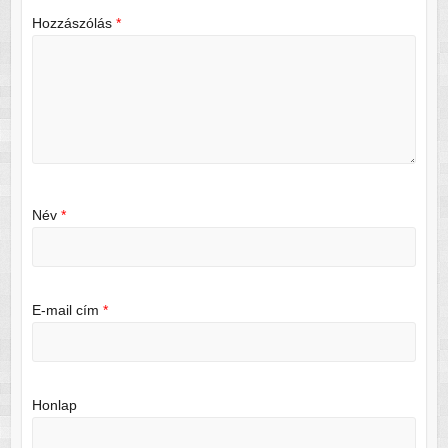
Hozzászólás
*
Név
*
E-mail cím
*
Honlap