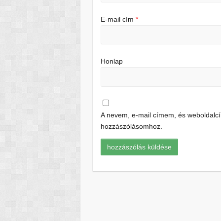
E-mail cím
*
Honlap
A nevem, e-mail címem, és weboldal
hozzászólásomhoz.