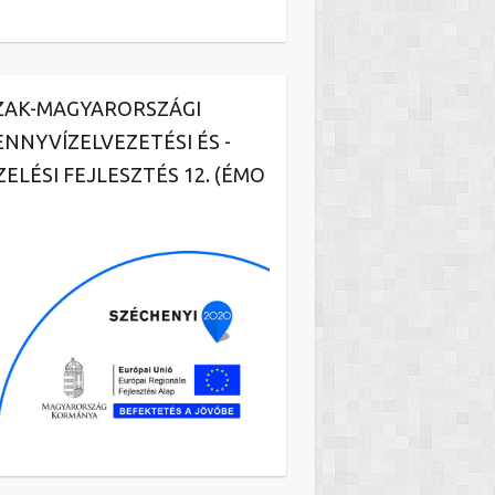
ZAK-MAGYARORSZÁGI
ENNYVÍZELVEZETÉSI ÉS -
ZELÉSI FEJLESZTÉS 12. (ÉMO