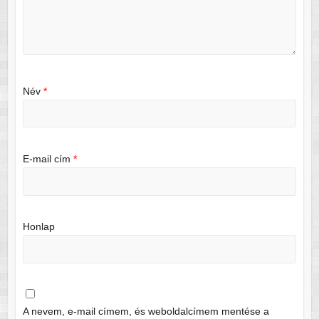
Név
*
E-mail cím
*
Honlap
A nevem, e-mail címem, és weboldalcímem mentése a