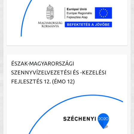
ÉSZAK-MAGYARORSZÁGI
SZENNYVÍZELVEZETÉSI ÉS -KEZELÉSI
FEJLESZTÉS 12. (ÉMO 12)