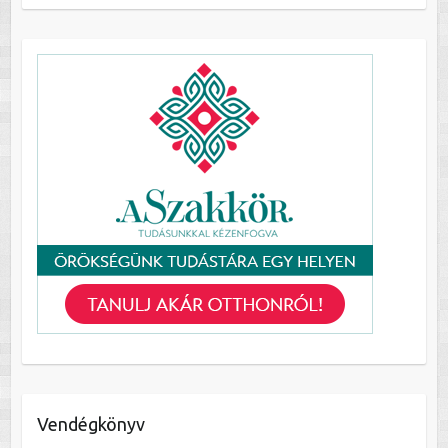
Vendégkönyv