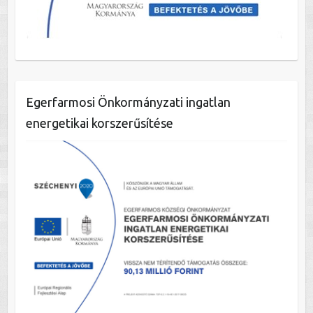
Egerfarmosi Önkormányzati ingatlan
energetikai korszerűsítése