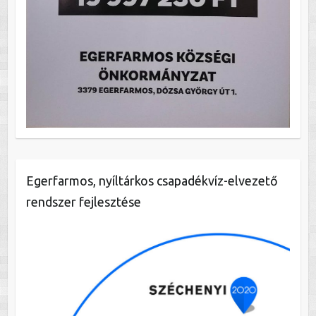
Egerfarmos, nyíltárkos csapadékvíz-elvezető
rendszer fejlesztése