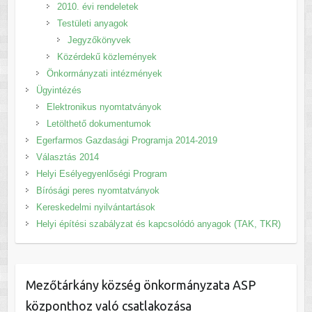
2010. évi rendeletek
Testületi anyagok
Jegyzőkönyvek
Közérdekű közlemények
Önkormányzati intézmények
Ügyintézés
Elektronikus nyomtatványok
Letölthető dokumentumok
Egerfarmos Gazdasági Programja 2014-2019
Választás 2014
Helyi Esélyegyenlőségi Program
Bírósági peres nyomtatványok
Kereskedelmi nyilvántartások
Helyi építési szabályzat és kapcsolódó anyagok (TAK, TKR)
Mezőtárkány község önkormányzata ASP
központhoz való csatlakozása