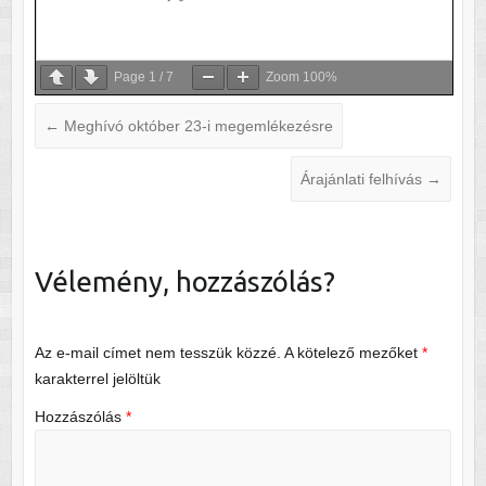
Page
1
/
7
Zoom
100%
←
Meghívó október 23-i megemlékezésre
Árajánlati felhívás
→
Vélemény, hozzászólás?
Az e-mail címet nem tesszük közzé.
A kötelező mezőket
*
karakterrel jelöltük
Hozzászólás
*