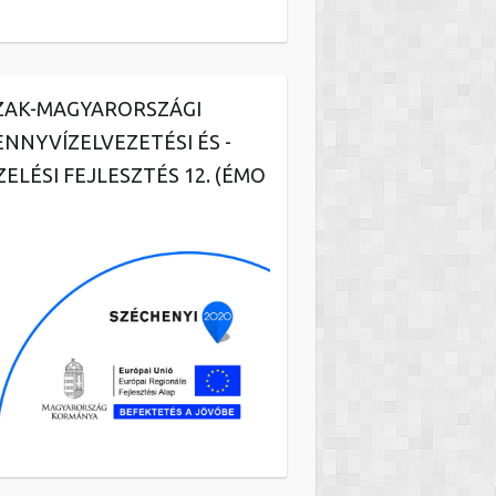
ZAK-MAGYARORSZÁGI
ENNYVÍZELVEZETÉSI ÉS -
ZELÉSI FEJLESZTÉS 12. (ÉMO