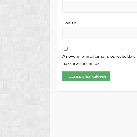
Honlap
A nevem, e-mail címem, és weboldal
hozzászólásomhoz.