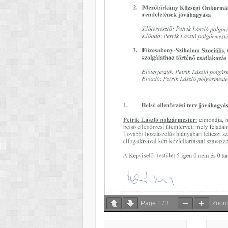
Page
1
/
3
Zoo