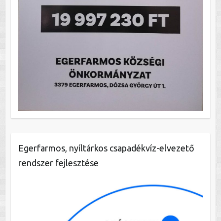
Egerfarmos, nyíltárkos csapadékvíz-elvezető
rendszer fejlesztése