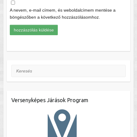
A nevem, e-mail címem, és weboldalcímem mentése a
böngészőben a következő hozzászólásomhoz.
Keresés
Versenyképes Járások Program