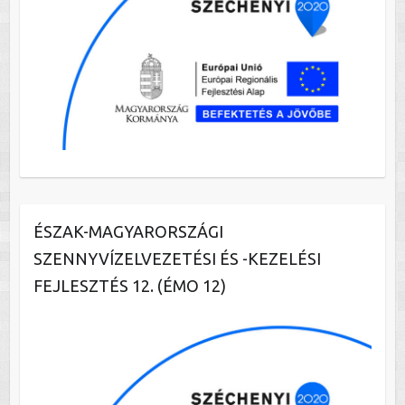
ÉSZAK-MAGYARORSZÁGI
SZENNYVÍZELVEZETÉSI ÉS -KEZELÉSI
FEJLESZTÉS 12. (ÉMO 12)