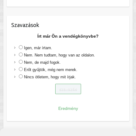
Szavazások
Írt már Ön a vendégkönyvbe?
Igen, már írtam.
Nem. Nem tudtam, hogy van az oldalon.
Nem, de majd fogok.
Erőt gyűjtök, még nem merek.
Nincs ötletem, hogy mit írjak.
Eredmény