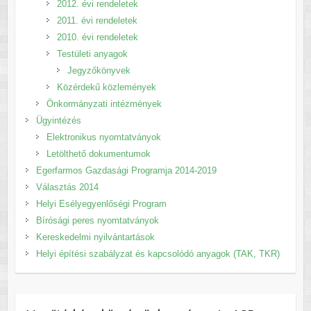
2012. évi rendeletek
2011. évi rendeletek
2010. évi rendeletek
Testületi anyagok
Jegyzőkönyvek
Közérdekű közlemények
Önkormányzati intézmények
Ügyintézés
Elektronikus nyomtatványok
Letölthető dokumentumok
Egerfarmos Gazdasági Programja 2014-2019
Választás 2014
Helyi Esélyegyenlőségi Program
Bírósági peres nyomtatványok
Kereskedelmi nyilvántartások
Helyi építési szabályzat és kapcsolódó anyagok (TAK, TKR)