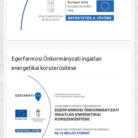
Egerfarmosi Önkormányzati ingatlan
energetikai korszerűsítése