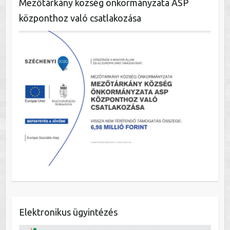
Mezőtárkány község önkormányzata ASP
központhoz való csatlakozása
Elektronikus ügyintézés