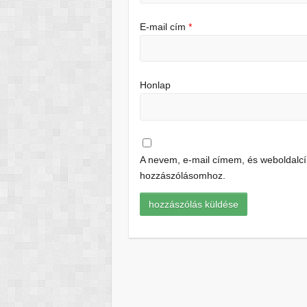
E-mail cím
*
Honlap
A nevem, e-mail címem, és weboldal
hozzászólásomhoz.