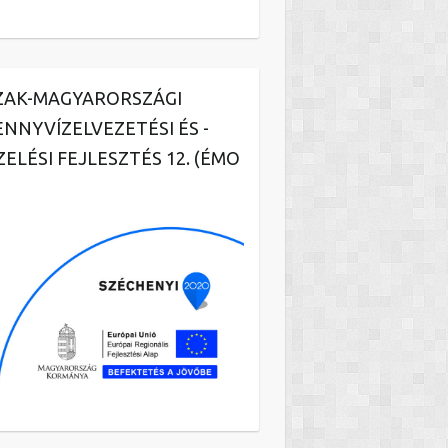
ZAK-MAGYARORSZÁGI
ENNYVÍZELVEZETÉSI ÉS -
ZELÉSI FEJLESZTÉS 12. (ÉMO