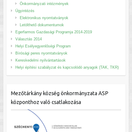
Önkormányzati intézmények
Ügyintézés
Elektronikus nyomtatványok
Letölthető dokumentumok
Egerfarmos Gazdasági Programja 2014-2019
Választás 2014
Helyi Esélyegyenlőségi Program
Bírósági peres nyomtatványok
Kereskedelmi nyilvántartások
Helyi építési szabályzat és kapcsolódó anyagok (TAK, TKR)
Mezőtárkány község önkormányzata ASP
központhoz való csatlakozása