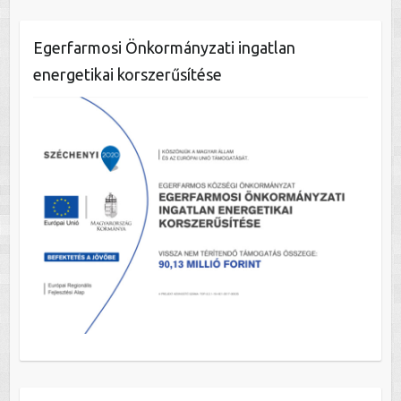
Egerfarmosi Önkormányzati ingatlan
energetikai korszerűsítése