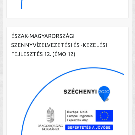
ÉSZAK-MAGYARORSZÁGI
SZENNYVÍZELVEZETÉSI ÉS -KEZELÉSI
FEJLESZTÉS 12. (ÉMO 12)