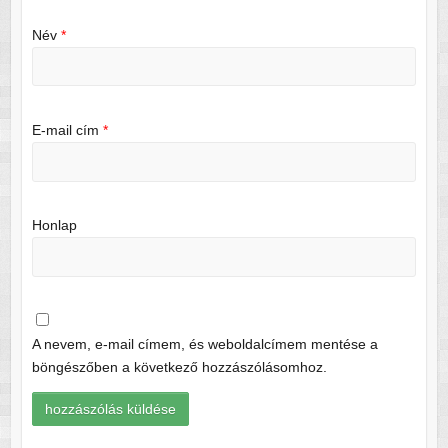
Név
*
E-mail cím
*
Honlap
A nevem, e-mail címem, és weboldalcímem mentése a
böngészőben a következő hozzászólásomhoz.