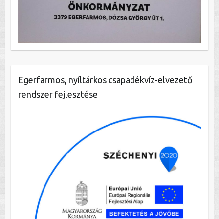
Egerfarmos, nyíltárkos csapadékvíz-elvezető
rendszer fejlesztése