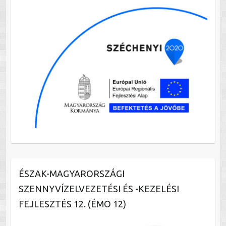
ÉSZAK-MAGYARORSZÁGI
SZENNYVÍZELVEZETÉSI ÉS -KEZELÉSI
FEJLESZTÉS 12. (ÉMO 12)