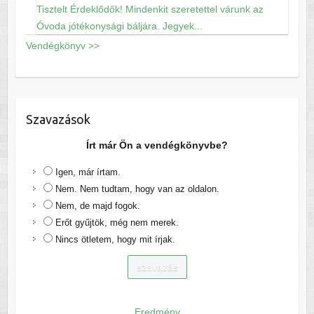
Tisztelt Érdeklődők! Mindenkit szeretettel várunk az
Óvoda jótékonysági báljára. Jegyek...
Vendégkönyv >>
Szavazások
Írt már Ön a vendégkönyvbe?
Igen, már írtam.
Nem. Nem tudtam, hogy van az oldalon.
Nem, de majd fogok.
Erőt gyűjtök, még nem merek.
Nincs ötletem, hogy mit írjak.
Eredmény