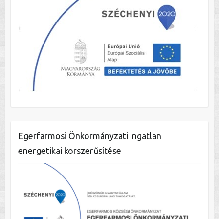
Egerfarmosi Önkormányzati ingatlan
energetikai korszerűsítése