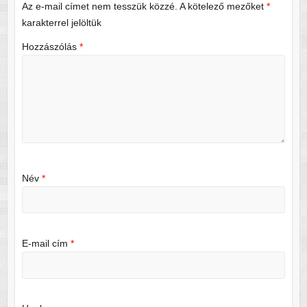
Az e-mail címet nem tesszük közzé.
A kötelező mezőket
*
karakterrel jelöltük
Hozzászólás
*
Név
*
E-mail cím
*