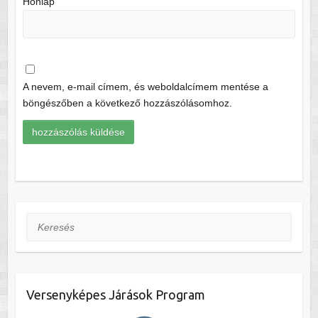
Honlap
A nevem, e-mail címem, és weboldalcímem mentése a
böngészőben a következő hozzászólásomhoz.
Keresés
Versenyképes Járások Program