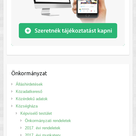
Önkormányzat
Álláshirdetések
Közadatkereső
Közérdekű adatok
Községháza
Képviselő testület
Önkormányzati rendeletek
2017. évi rendeletek
2017. évi munkaterv