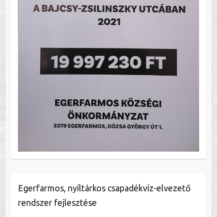
Egerfarmos, nyíltárkos csapadékvíz-elvezető
rendszer fejlesztése