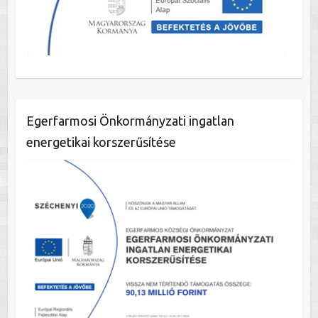
Egerfarmosi Önkormányzati ingatlan
energetikai korszerűsítése