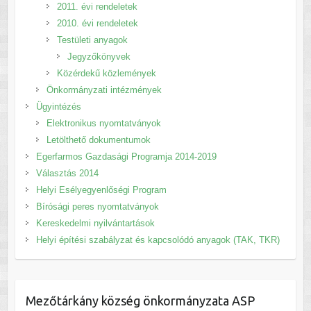
2011. évi rendeletek
2010. évi rendeletek
Testületi anyagok
Jegyzőkönyvek
Közérdekű közlemények
Önkormányzati intézmények
Ügyintézés
Elektronikus nyomtatványok
Letölthető dokumentumok
Egerfarmos Gazdasági Programja 2014-2019
Választás 2014
Helyi Esélyegyenlőségi Program
Bírósági peres nyomtatványok
Kereskedelmi nyilvántartások
Helyi építési szabályzat és kapcsolódó anyagok (TAK, TKR)
Mezőtárkány község önkormányzata ASP