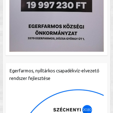
Egerfarmos, nyíltárkos csapadékvíz-elvezető
rendszer fejlesztése