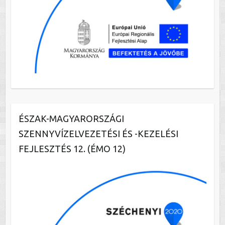
ÉSZAK-MAGYARORSZÁGI
SZENNYVÍZELVEZETÉSI ÉS -KEZELÉSI
FEJLESZTÉS 12. (ÉMO 12)