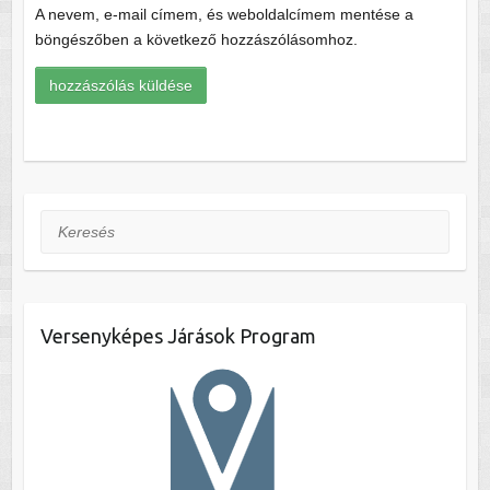
A nevem, e-mail címem, és weboldalcímem mentése a
böngészőben a következő hozzászólásomhoz.
Keresés
Versenyképes Járások Program