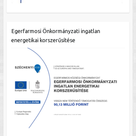
Egerfarmosi Önkormányzati ingatlan
energetikai korszerűsítése