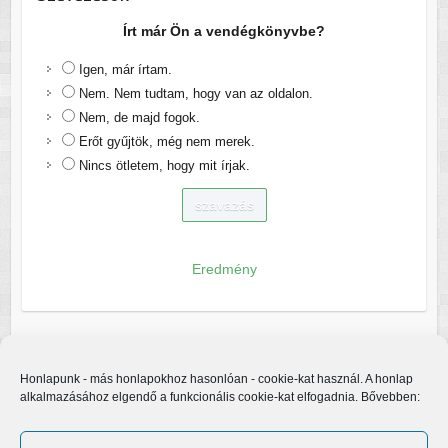
Írt már Ön a vendégkönyvbe?
Igen, már írtam.
Nem. Nem tudtam, hogy van az oldalon.
Nem, de majd fogok.
Erőt gyűjtök, még nem merek.
Nincs ötletem, hogy mit írjak.
Eredmény
Honlapunk - más honlapokhoz hasonlóan - cookie-kat használ. A honlap
alkalmazásához elgendő a funkcionális cookie-kat elfogadnia. Bővebben: