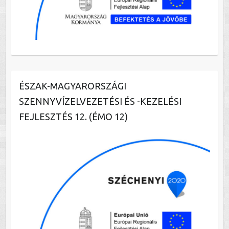
ÉSZAK-MAGYARORSZÁGI
SZENNYVÍZELVEZETÉSI ÉS -KEZELÉSI
FEJLESZTÉS 12. (ÉMO 12)