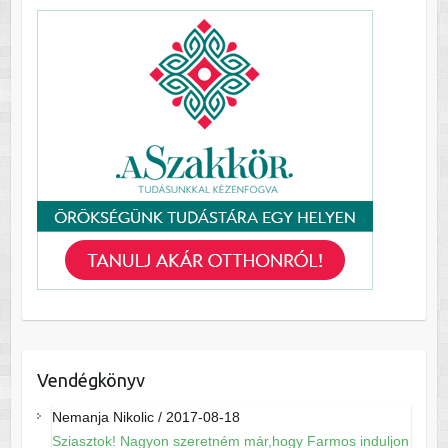
Vendégkönyv
Nemanja Nikolic
/
2017-08-18
Sziasztok! Nagyon szeretném már,hogy Farmos induljon