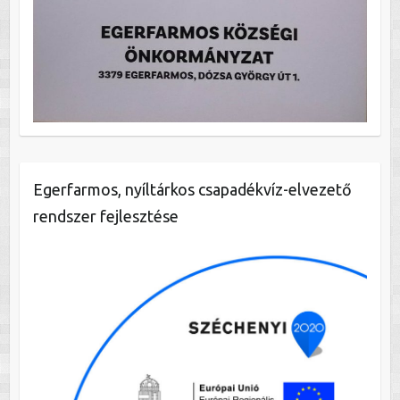
Egerfarmos, nyíltárkos csapadékvíz-elvezető
rendszer fejlesztése