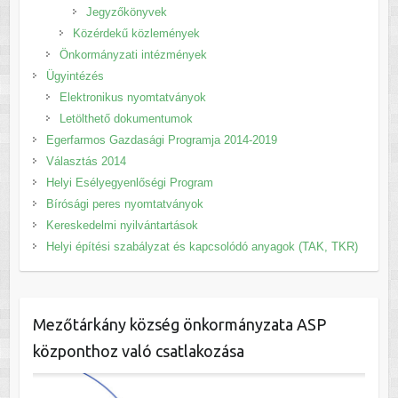
Jegyzőkönyvek
Közérdekű közlemények
Önkormányzati intézmények
Ügyintézés
Elektronikus nyomtatványok
Letölthető dokumentumok
Egerfarmos Gazdasági Programja 2014-2019
Választás 2014
Helyi Esélyegyenlőségi Program
Bírósági peres nyomtatványok
Kereskedelmi nyilvántartások
Helyi építési szabályzat és kapcsolódó anyagok (TAK, TKR)
Mezőtárkány község önkormányzata ASP
központhoz való csatlakozása