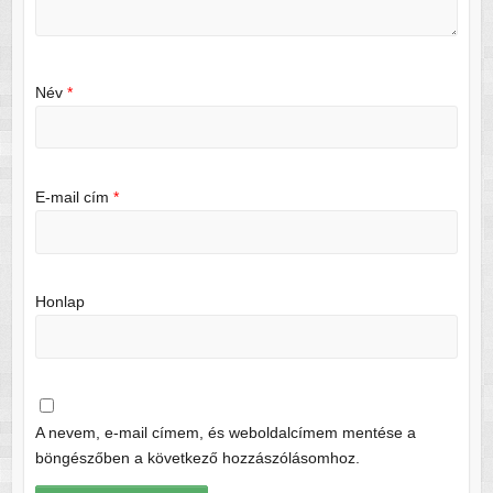
Név
*
E-mail cím
*
Honlap
A nevem, e-mail címem, és weboldalcímem mentése a
böngészőben a következő hozzászólásomhoz.