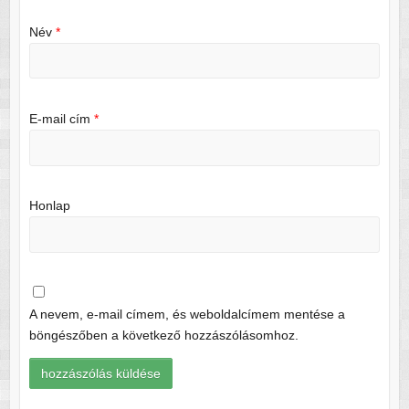
Név
*
E-mail cím
*
Honlap
A nevem, e-mail címem, és weboldalcímem mentése a
böngészőben a következő hozzászólásomhoz.