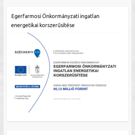
Egerfarmosi Önkormányzati ingatlan
energetikai korszerűsítése