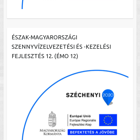
ÉSZAK-MAGYARORSZÁGI
SZENNYVÍZELVEZETÉSI ÉS -KEZELÉSI
FEJLESZTÉS 12. (ÉMO 12)