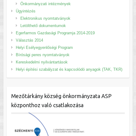
Önkormányzati intézmények
Ügyintézés
Elektronikus nyomtatványok
Letölthető dokumentumok
Egerfarmos Gazdasági Programja 2014-2019
Választás 2014
Helyi Esélyegyenlőségi Program
Bírósági peres nyomtatványok
Kereskedelmi nyilvántartások
Helyi építési szabályzat és kapcsolódó anyagok (TAK, TKR)
Mezőtárkány község önkormányzata ASP
központhoz való csatlakozása