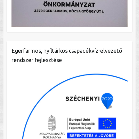
Egerfarmos, nyíltárkos csapadékvíz-elvezető
rendszer fejlesztése