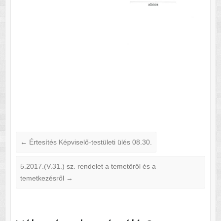
←
Értesítés Képviselő-testületi ülés 08.30.
5.2017.(V.31.) sz. rendelet a temetőről és a
temetkezésről
→