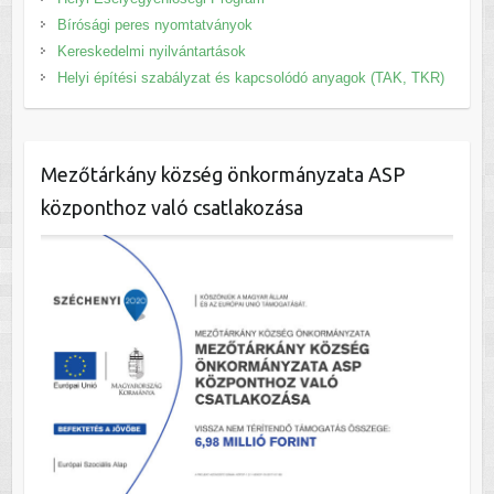
Bírósági peres nyomtatványok
Kereskedelmi nyilvántartások
Helyi építési szabályzat és kapcsolódó anyagok (TAK, TKR)
Mezőtárkány község önkormányzata ASP
központhoz való csatlakozása