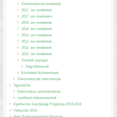
Önkormányzati rendeletek
2017. évi rendeletek
2017. évi munkaterv
2015. évi rendeletek
2014. évi rendeletek
2013. évi rendeletek
2012. évi rendeletek
2011. évi rendeletek
2010. évi rendeletek
Testületi anyagok
Jegyzőkönyvek
Közérdekű közlemények
Önkormányzati intézmények
Ügyintézés
Elektronikus nyomtatványok
Letölthető dokumentumok
Egerfarmos Gazdasági Programja 2014-2019
Választás 2014
Helyi Esélyegyenlőségi Program