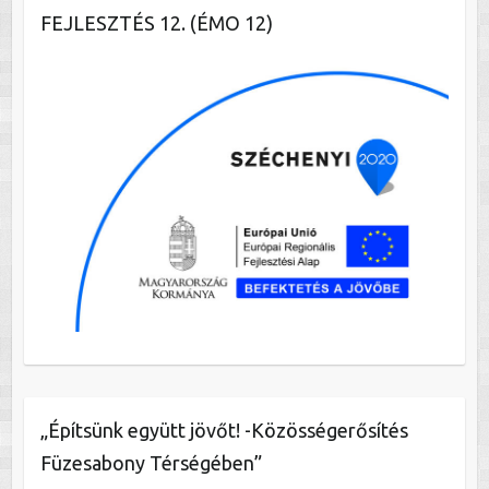
FEJLESZTÉS 12. (ÉMO 12)
„Építsünk együtt jövőt! -Közösségerősítés
Füzesabony Térségében”