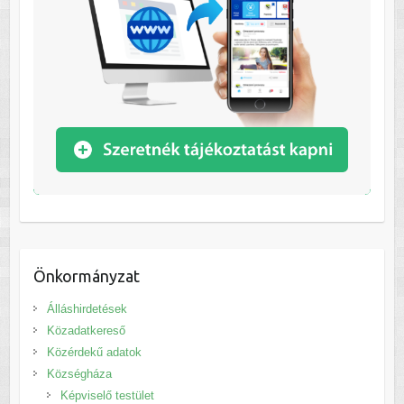
Önkormányzat
Álláshirdetések
Közadatkereső
Közérdekű adatok
Községháza
Képviselő testület