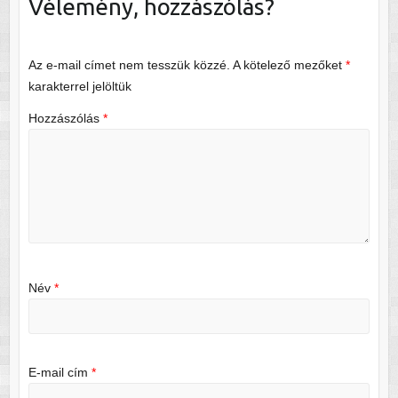
Vélemény, hozzászólás?
Az e-mail címet nem tesszük közzé.
A kötelező mezőket
*
karakterrel jelöltük
Hozzászólás
*
Név
*
E-mail cím
*