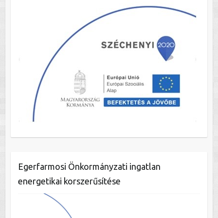
Egerfarmosi Önkormányzati ingatlan
energetikai korszerűsítése