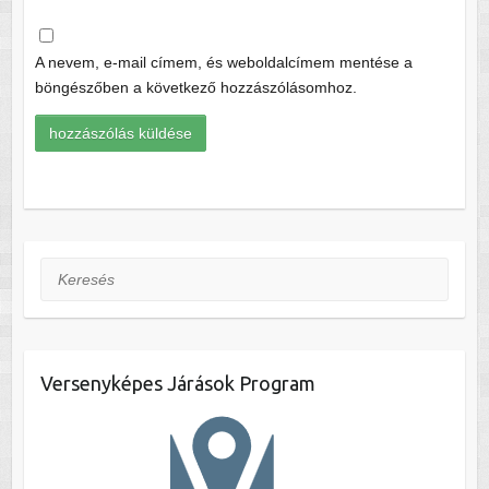
A nevem, e-mail címem, és weboldalcímem mentése a
böngészőben a következő hozzászólásomhoz.
Keresés
Versenyképes Járások Program