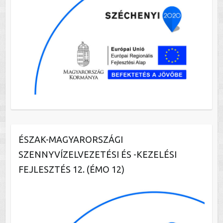
ÉSZAK-MAGYARORSZÁGI
SZENNYVÍZELVEZETÉSI ÉS -KEZELÉSI
FEJLESZTÉS 12. (ÉMO 12)