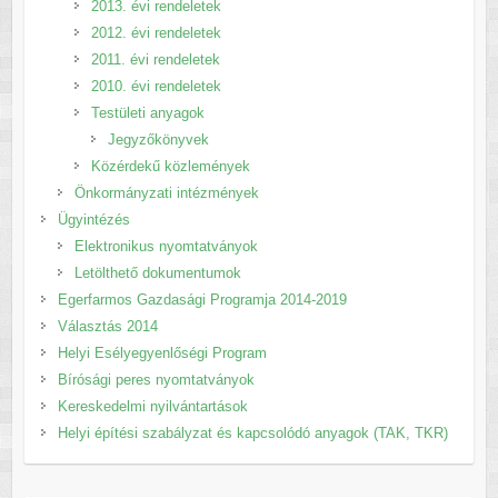
2013. évi rendeletek
2012. évi rendeletek
2011. évi rendeletek
2010. évi rendeletek
Testületi anyagok
Jegyzőkönyvek
Közérdekű közlemények
Önkormányzati intézmények
Ügyintézés
Elektronikus nyomtatványok
Letölthető dokumentumok
Egerfarmos Gazdasági Programja 2014-2019
Választás 2014
Helyi Esélyegyenlőségi Program
Bírósági peres nyomtatványok
Kereskedelmi nyilvántartások
Helyi építési szabályzat és kapcsolódó anyagok (TAK, TKR)