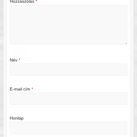
Hozzászólás
*
Név
*
E-mail cím
*
Honlap