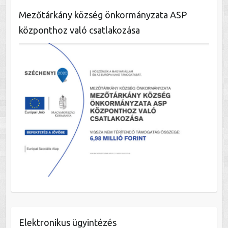
Mezőtárkány község önkormányzata ASP
központhoz való csatlakozása
Elektronikus ügyintézés