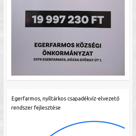
Egerfarmos, nyíltárkos csapadékvíz-elvezető
rendszer fejlesztése