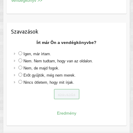
Vendégkönyv >>
Szavazások
Írt már Ön a vendégkönyvbe?
Igen, már írtam.
Nem. Nem tudtam, hogy van az oldalon.
Nem, de majd fogok.
Erőt gyűjtök, még nem merek.
Nincs ötletem, hogy mit írjak.
Eredmény