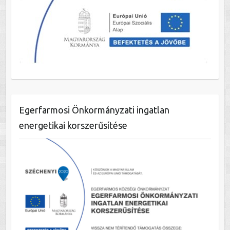
Egerfarmosi Önkormányzati ingatlan
energetikai korszerűsítése