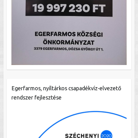
Egerfarmos, nyíltárkos csapadékvíz-elvezető
rendszer fejlesztése