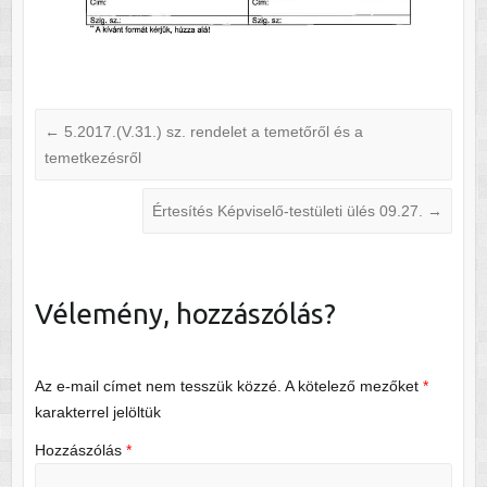
←
5.2017.(V.31.) sz. rendelet a temetőről és a
temetkezésről
Értesítés Képviselő-testületi ülés 09.27.
→
Vélemény, hozzászólás?
Az e-mail címet nem tesszük közzé.
A kötelező mezőket
*
karakterrel jelöltük
Hozzászólás
*