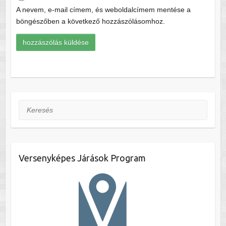
A nevem, e-mail címem, és weboldalcímem mentése a
böngészőben a következő hozzászólásomhoz.
Keresés
Versenyképes Járások Program