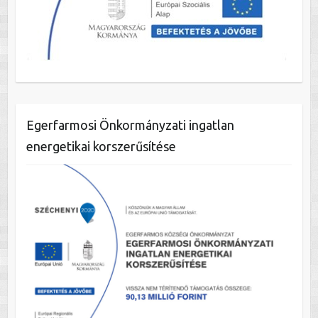
Egerfarmosi Önkormányzati ingatlan
energetikai korszerűsítése