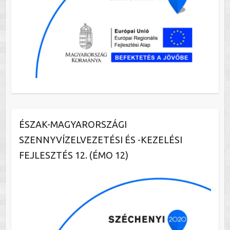
ÉSZAK-MAGYARORSZÁGI
SZENNYVÍZELVEZETÉSI ÉS -KEZELÉSI
FEJLESZTÉS 12. (ÉMO 12)