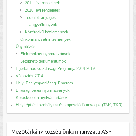
2011. évi rendeletek
2010. évi rendeletek
Testületi anyagok
Jegyzőkönyvek
Közérdekű közlemények
Önkormányzati intézmények
Ügyintézés
Elektronikus nyomtatványok
Letölthető dokumentumok
Egerfarmos Gazdasági Programja 2014-2019
Választás 2014
Helyi Esélyegyenlőségi Program
Bírósági peres nyomtatványok
Kereskedelmi nyilvántartások
Helyi építési szabályzat és kapcsolódó anyagok (TAK, TKR)
Mezőtárkány község önkormányzata ASP