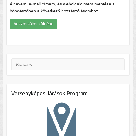
A nevem, e-mail címem, és weboldalcímem mentése a
böngészőben a következő hozzászólásomhoz.
Keresés
Versenyképes Járások Program