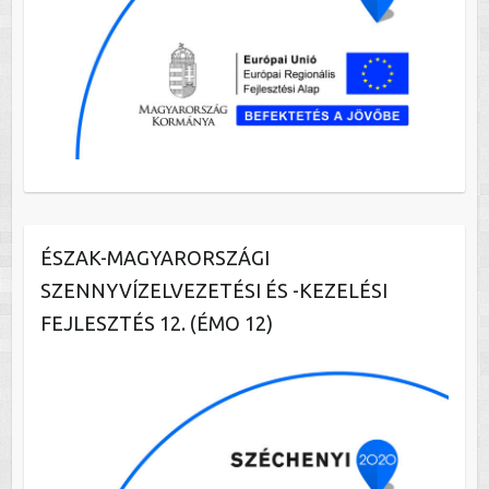
ÉSZAK-MAGYARORSZÁGI
SZENNYVÍZELVEZETÉSI ÉS -KEZELÉSI
FEJLESZTÉS 12. (ÉMO 12)