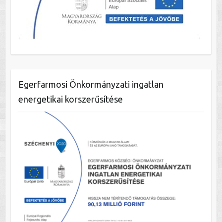
Egerfarmosi Önkormányzati ingatlan
energetikai korszerűsítése