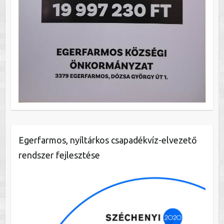
Egerfarmos, nyíltárkos csapadékvíz-elvezető
rendszer fejlesztése