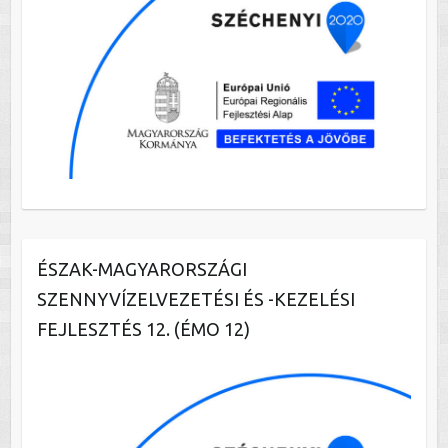
ÉSZAK-MAGYARORSZÁGI
SZENNYVÍZELVEZETÉSI ÉS -KEZELÉSI
FEJLESZTÉS 12. (ÉMO 12)