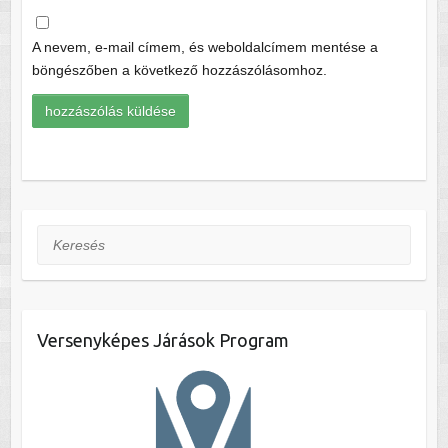
A nevem, e-mail címem, és weboldalcímem mentése a
böngészőben a következő hozzászólásomhoz.
Keresés
Versenyképes Járások Program