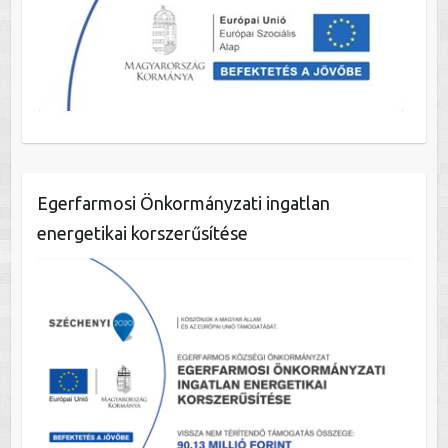
Egerfarmosi Önkormányzati ingatlan
energetikai korszerűsítése