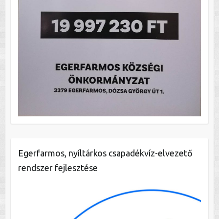
Egerfarmos, nyíltárkos csapadékvíz-elvezető
rendszer fejlesztése