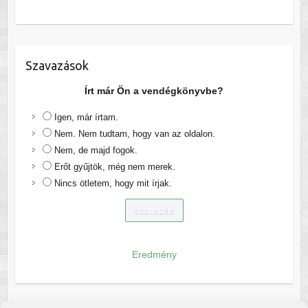
Szavazások
Írt már Ön a vendégkönyvbe?
Igen, már írtam.
Nem. Nem tudtam, hogy van az oldalon.
Nem, de majd fogok.
Erőt gyűjtök, még nem merek.
Nincs ötletem, hogy mit írjak.
Eredmény