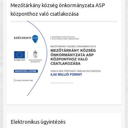
Mezőtárkány község önkormányzata ASP
központhoz való csatlakozása
Elektronikus ügyintézés