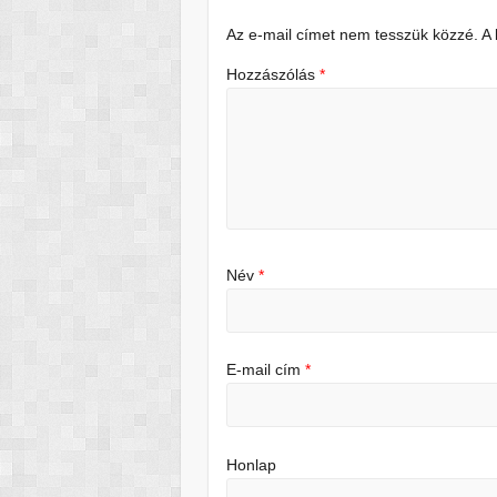
Az e-mail címet nem tesszük közzé.
A
Hozzászólás
*
Név
*
E-mail cím
*
Honlap