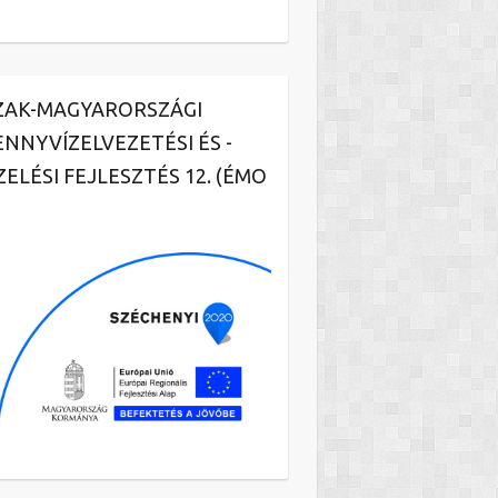
ZAK-MAGYARORSZÁGI
ENNYVÍZELVEZETÉSI ÉS -
ZELÉSI FEJLESZTÉS 12. (ÉMO